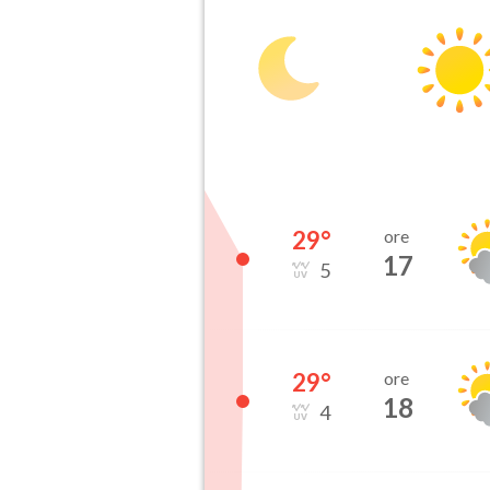
29
°
ore
17
5
29
°
ore
18
4