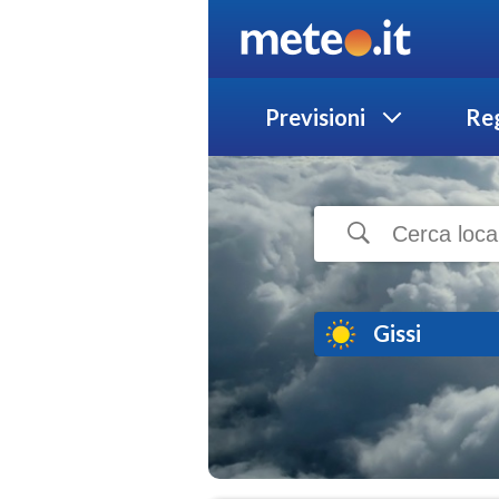
Previsioni
Reg
Gissi