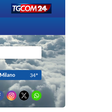
Milano
34°