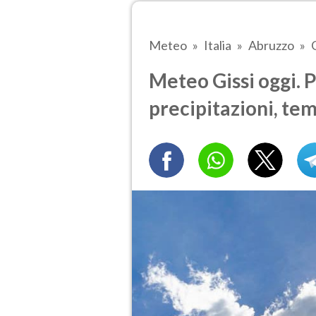
Meteo
Italia
Abruzzo
Meteo Gissi oggi. 
precipitazioni, te