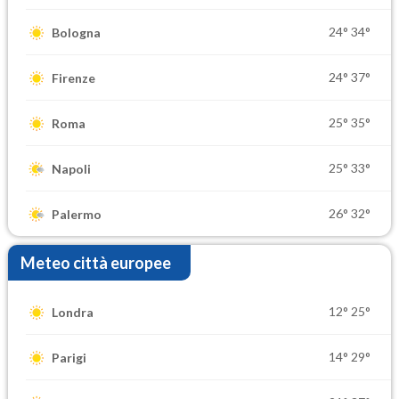
24°
34°
Bologna
24°
37°
Firenze
25°
35°
Roma
25°
33°
Napoli
26°
32°
Palermo
Meteo città europee
12°
25°
Londra
14°
29°
Parigi