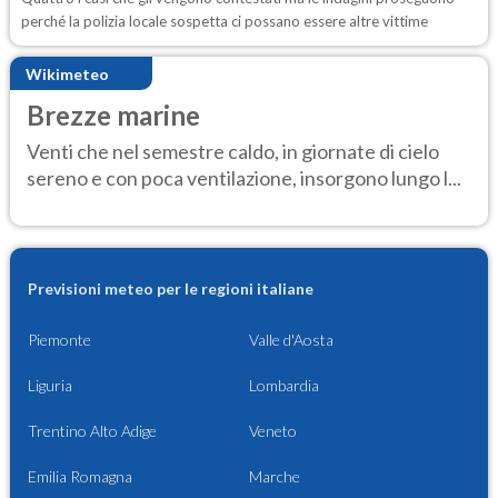
perché la polizia locale sospetta ci possano essere altre vittime
Wikimeteo
Brezze marine
Venti che nel semestre caldo, in giornate di cielo
sereno e con poca ventilazione, insorgono lungo l...
Previsioni meteo per le regioni italiane
Piemonte
Valle d'Aosta
Liguria
Lombardia
Trentino Alto Adige
Veneto
Emilia Romagna
Marche