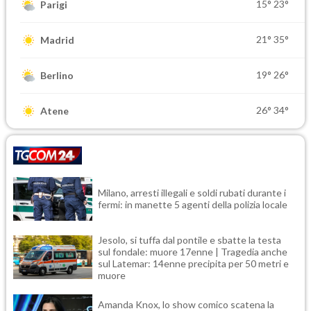
15°
23°
Parigi
21°
35°
Madrid
19°
26°
Berlino
26°
34°
Atene
Milano, arresti illegali e soldi rubati durante i
fermi: in manette 5 agenti della polizia locale
Jesolo, si tuffa dal pontile e sbatte la testa
sul fondale: muore 17enne | Tragedia anche
sul Latemar: 14enne precipita per 50 metri e
muore
Amanda Knox, lo show comico scatena la