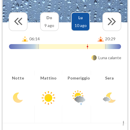
Do
Lu
9 ago
10 ago
06:14
20:29
Luna calante
Notte
Mattino
Pomeriggio
Sera
5 mm