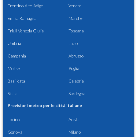
Trentino Alto Adige
Veneto
Emilia Romagna
Marche
Friuli Venezia Giulia
Toscana
Umbria
Lazio
Campania
Abruzzo
Molise
Puglia
Basilicata
Calabria
Sicilia
Sardegna
Previsioni meteo per le città italiane
Torino
Aosta
Genova
Milano