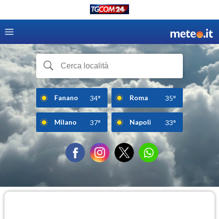
Fanano
Roma
34°
35°
Milano
Napoli
37°
33°