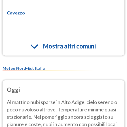
Cavezzo
Mostra altri comuni
Meteo Nord-Est Italia
Oggi
Al mattino nubi sparse in Alto Adige, cielo sereno o
poco nuvoloso altrove. Temperature minime quasi
stazionarie. Nel pomeriggio ancora soleggiato su
pianure e coste, nubi in aumento con possibili locali