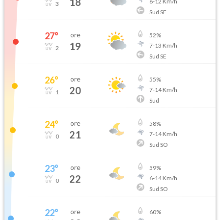
18
6
-
12
Km/h
3
Sud SE
27
°
ore
52
%
19
7
-
13
Km/h
2
Sud SE
26
°
ore
55
%
20
7
-
14
Km/h
1
Sud
24
°
ore
58
%
21
7
-
14
Km/h
0
Sud SO
23
°
ore
59
%
22
6
-
14
Km/h
0
Sud SO
22
°
ore
60
%