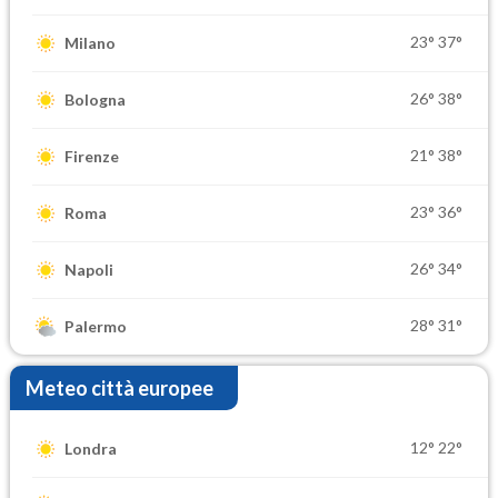
23°
37°
Milano
26°
38°
Bologna
21°
38°
Firenze
23°
36°
Roma
26°
34°
Napoli
28°
31°
Palermo
Meteo città europee
12°
22°
Londra