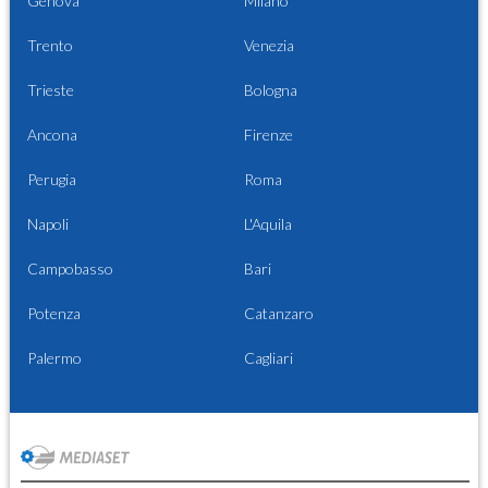
Genova
Milano
Trento
Venezia
Trieste
Bologna
Ancona
Firenze
Perugia
Roma
Napoli
L'Aquila
Campobasso
Bari
Potenza
Catanzaro
Palermo
Cagliari