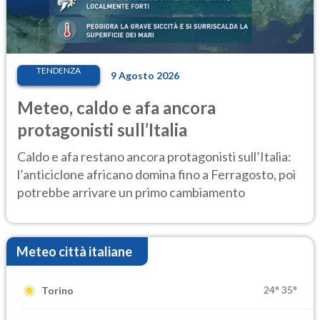
TENDENZA
9 Agosto 2026
Meteo, caldo e afa ancora
protagonisti sull’Italia
Caldo e afa restano ancora protagonisti sull’Italia:
l’anticiclone africano domina fino a Ferragosto, poi
potrebbe arrivare un primo cambiamento
Meteo città italiane
24°
35°
Torino