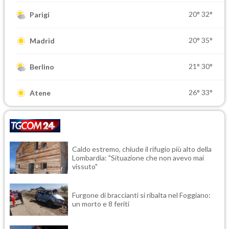
20°
32°
Parigi
20°
35°
Madrid
21°
30°
Berlino
26°
33°
Atene
Caldo estremo, chiude il rifugio più alto della
Lombardia: "Situazione che non avevo mai
vissuto"
Furgone di braccianti si ribalta nel Foggiano:
un morto e 8 feriti