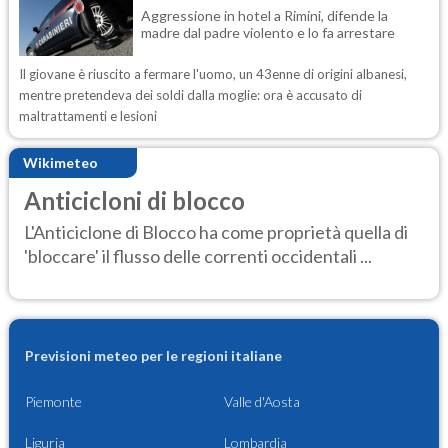
Aggressione in hotel a Rimini, difende la
madre dal padre violento e lo fa arrestare
Il giovane è riuscito a fermare l'uomo, un 43enne di origini albanesi,
mentre pretendeva dei soldi dalla moglie: ora è accusato di
maltrattamenti e lesioni
Wikimeteo
Anticicloni di blocco
L'Anticiclone di Blocco ha come proprietà quella di
'bloccare' il flusso delle correnti occidentali ...
Previsioni meteo per le regioni italiane
Piemonte
Valle d'Aosta
Liguria
Lombardia