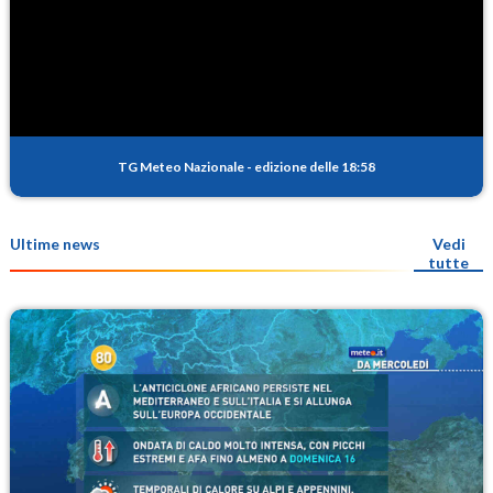
TG Meteo Nazionale
-
edizione delle 18:58
Ultime news
Vedi
tutte