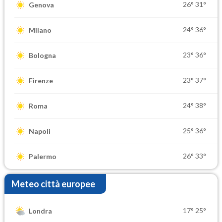
26°
31°
Genova
24°
36°
Milano
23°
36°
Bologna
23°
37°
Firenze
24°
38°
Roma
25°
36°
Napoli
26°
33°
Palermo
Meteo città europee
17°
25°
Londra