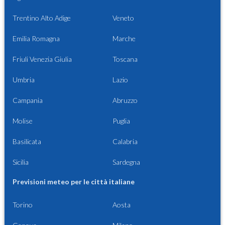
Trentino Alto Adige
Veneto
Emilia Romagna
Marche
Friuli Venezia Giulia
Toscana
Umbria
Lazio
Campania
Abruzzo
Molise
Puglia
Basilicata
Calabria
Sicilia
Sardegna
Previsioni meteo per le città italiane
Torino
Aosta