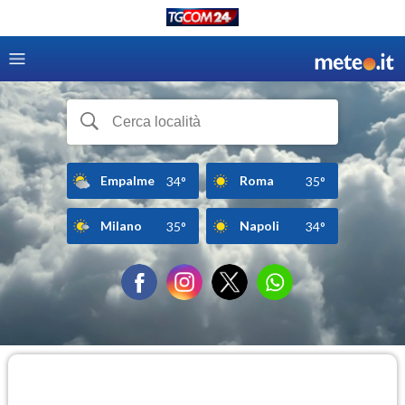
Empalme
Roma
34°
35°
Milano
Napoli
35°
34°