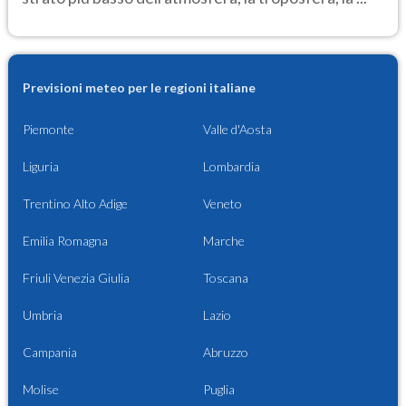
Previsioni meteo per le regioni italiane
Piemonte
Valle d'Aosta
Liguria
Lombardia
Trentino Alto Adige
Veneto
Emilia Romagna
Marche
Friuli Venezia Giulia
Toscana
Umbria
Lazio
Campania
Abruzzo
Molise
Puglia