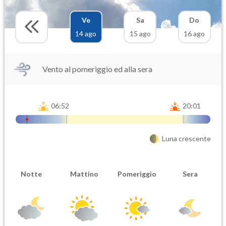
Ve
Sa
Do
14 ago
15 ago
16 ago
Vento al pomeriggio ed alla sera
06:52
20:01
Luna crescente
Notte
Mattino
Pomeriggio
Sera