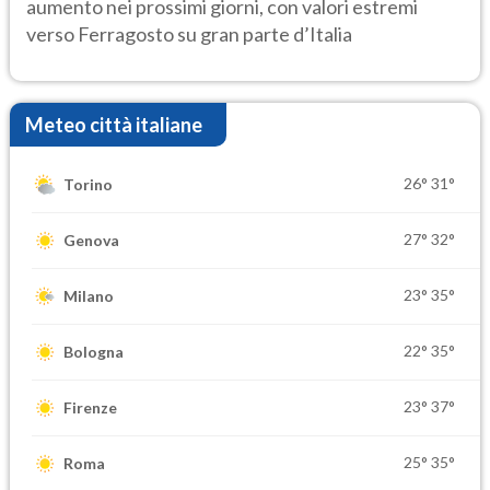
aumento nei prossimi giorni, con valori estremi
verso Ferragosto su gran parte d’Italia
Meteo città italiane
26°
31°
Torino
27°
32°
Genova
23°
35°
Milano
22°
35°
Bologna
23°
37°
Firenze
25°
35°
Roma