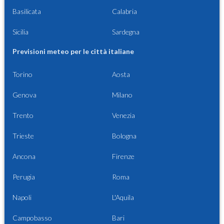
Basilicata
Calabria
Sicilia
Sardegna
Previsioni meteo per le città italiane
Torino
Aosta
Genova
Milano
Trento
Venezia
Trieste
Bologna
Ancona
Firenze
Perugia
Roma
Napoli
L'Aquila
Campobasso
Bari