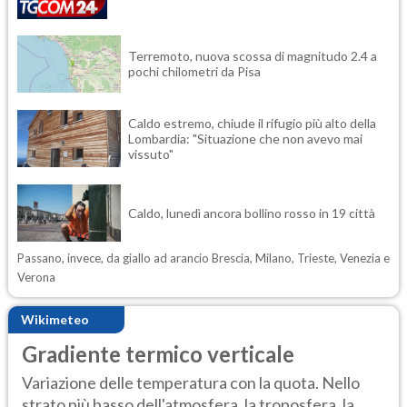
Terremoto, nuova scossa di magnitudo 2.4 a
pochi chilometri da Pisa
Caldo estremo, chiude il rifugio più alto della
Lombardia: "Situazione che non avevo mai
vissuto"
Caldo, lunedì ancora bollino rosso in 19 città
Passano, invece, da giallo ad arancio Brescia, Milano, Trieste, Venezia e
Verona
Wikimeteo
Gradiente termico verticale
Variazione delle temperatura con la quota. Nello
strato più basso dell'atmosfera, la troposfera, la ...