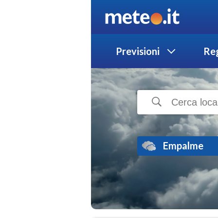
Previsioni
Reg
Empalme