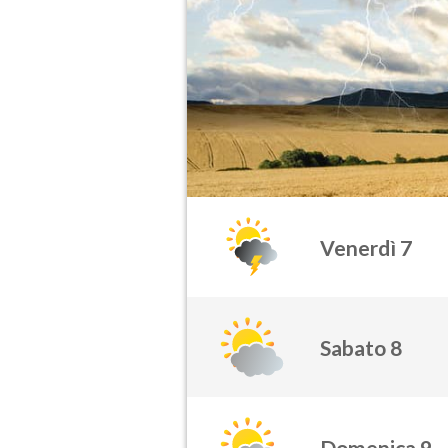
Venerdì 7
Sabato 8
Domenica 9