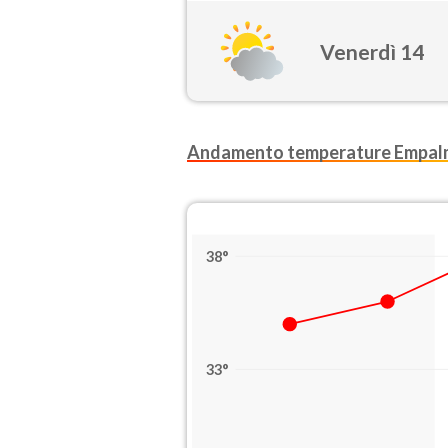
Venerdì 14
Andamento temperature Empal
38°
33°