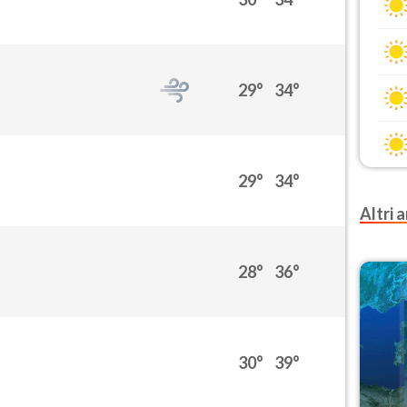
29°
34°
29°
34°
Altri a
28°
36°
30°
39°