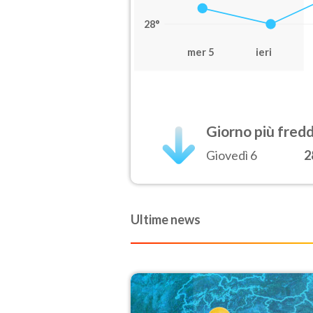
28°
mer 5
ieri
Giorno più fred
Giovedì 6
2
Ultime news