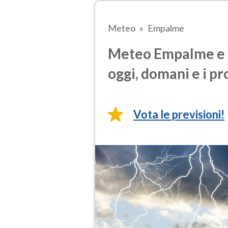
Meteo
Empalme
Meteo Empalme e p
oggi, domani e i pr
Vota le previsioni!