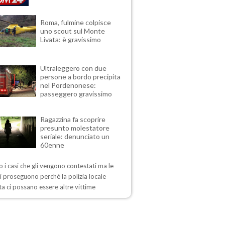
Roma, fulmine colpisce
uno scout sul Monte
Livata: è gravissimo
Ultraleggero con due
persone a bordo precipita
nel Pordenonese:
passeggero gravissimo
Ragazzina fa scoprire
presunto molestatore
seriale: denunciato un
60enne
 i casi che gli vengono contestati ma le
i proseguono perché la polizia locale
a ci possano essere altre vittime