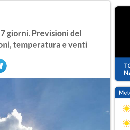
 giorni. Previsioni del
oni, temperatura e venti
T
Na
Mete