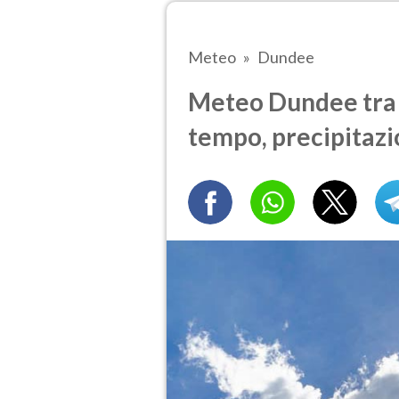
Meteo
Dundee
Meteo Dundee tra 7
tempo, precipitazi