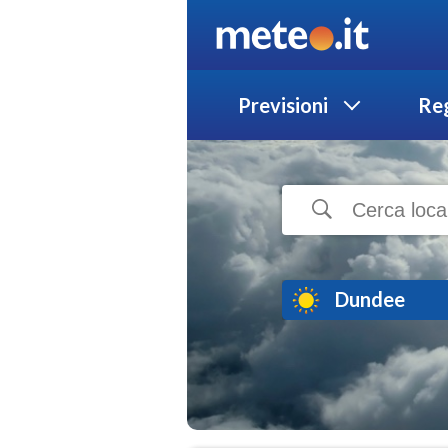
Previsioni
Reg
Dundee