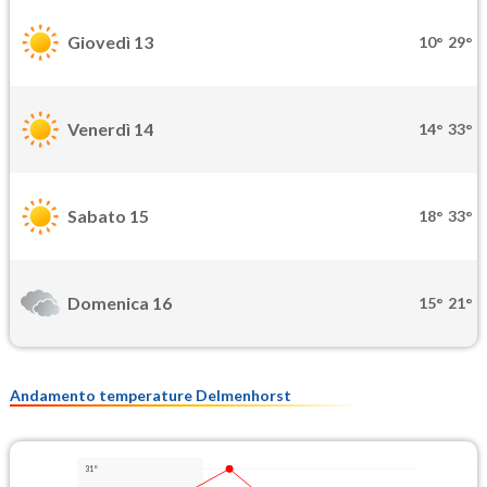
Giovedì 13
10°
29°
Venerdì 14
14°
33°
Sabato 15
18°
33°
Domenica 16
15°
21°
Andamento temperature Delmenhorst
31°