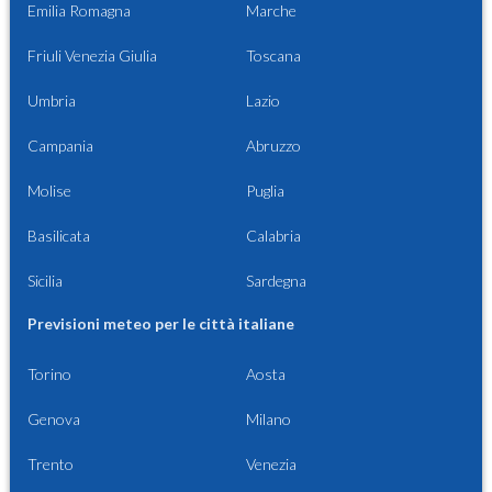
Emilia Romagna
Marche
Friuli Venezia Giulia
Toscana
Umbria
Lazio
Campania
Abruzzo
Molise
Puglia
Basilicata
Calabria
Sicilia
Sardegna
Previsioni meteo per le città italiane
Torino
Aosta
Genova
Milano
Trento
Venezia