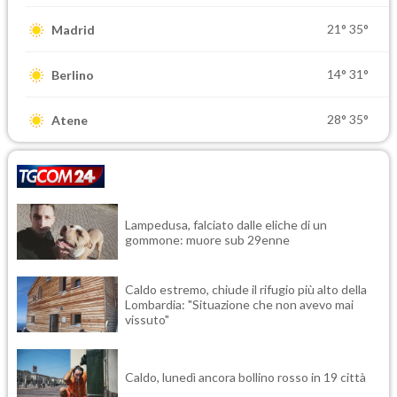
21°
35°
Madrid
14°
31°
Berlino
28°
35°
Atene
Lampedusa, falciato dalle eliche di un
gommone: muore sub 29enne
Caldo estremo, chiude il rifugio più alto della
Lombardia: "Situazione che non avevo mai
vissuto"
Caldo, lunedì ancora bollino rosso in 19 città