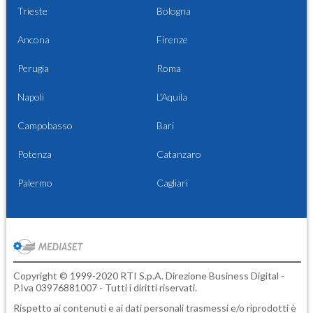
Trieste
Bologna
Ancona
Firenze
Perugia
Roma
Napoli
L'Aquila
Campobasso
Bari
Potenza
Catanzaro
Palermo
Cagliari
Copyright © 1999-2020 RTI S.p.A. Direzione Business Digital -
P.Iva 03976881007 - Tutti i diritti riservati.
Rispetto ai contenuti e ai dati personali trasmessi e/o riprodotti è