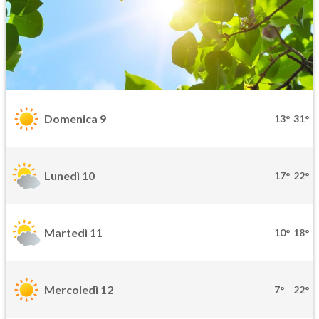
Domenica 9
13°
31°
Lunedì 10
17°
22°
Martedì 11
10°
18°
Mercoledì 12
7°
22°