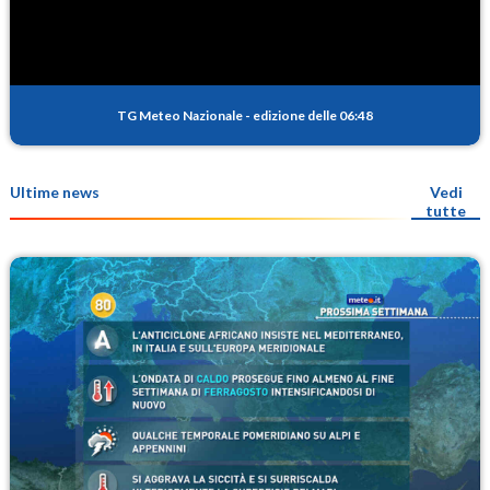
TG Meteo Nazionale
-
edizione delle 06:48
Ultime news
Vedi
tutte