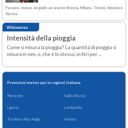
Passano, invece, da giallo ad arancio Brescia, Milano, Trieste, Venezia e
Verona
Wikimeteo
Intensità della pioggia
Come si misura la pioggia? La quantità di pioggia si
misura in mm, o, che è lo stesso, in litri per ...
Previsioni meteo per le regioni italiane
Piemonte
Valle d'Aosta
Liguria
Lombardia
Trentino Alto Adige
Veneto