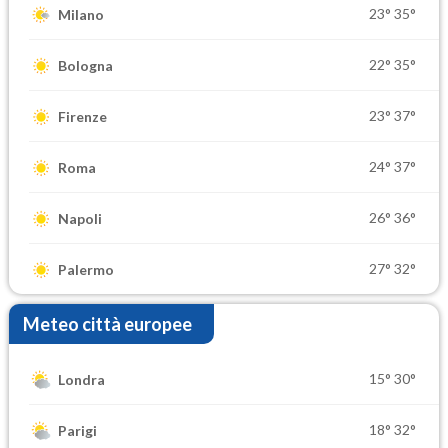
23°
35°
Milano
22°
35°
Bologna
23°
37°
Firenze
24°
37°
Roma
26°
36°
Napoli
27°
32°
Palermo
Meteo città europee
15°
30°
Londra
18°
32°
Parigi