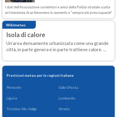
I dati dell'Associazione sostenitori e amici della Polizia stradale scatta
un'istantanea di un fenomeno in aumento e "sempre più preoccupante"
Wikimeteo
Isola di calore
Un’area densamente urbanizzata come una grande
città, in parte genera e in parte trattiene calore. ...
Previsioni meteo per le regioni italiane
Piemonte
Valle d'Aosta
Liguria
Lombardia
Trentino Alto Adige
Veneto