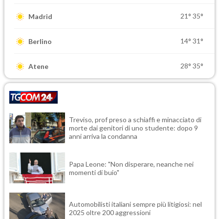
21°
35°
Madrid
14°
31°
Berlino
28°
35°
Atene
Treviso, prof preso a schiaffi e minacciato di
morte dai genitori di uno studente: dopo 9
anni arriva la condanna
Papa Leone: "Non disperare, neanche nei
momenti di buio"
Automobilisti italiani sempre più litigiosi: nel
2025 oltre 200 aggressioni