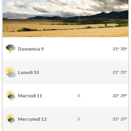
Domenica 9
21°
30°
Lunedì 10
21°
31°
Martedì 11
22°
29°
Mercoledì 12
21°
27°