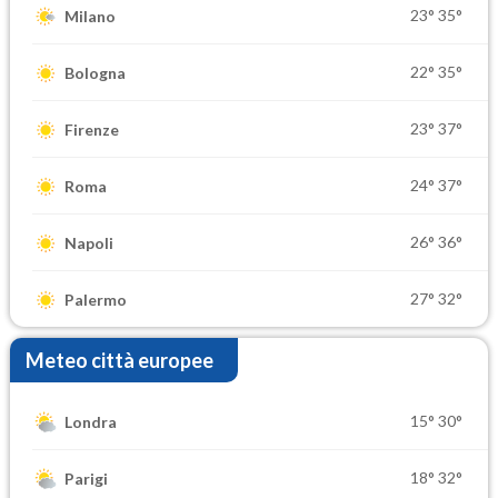
23°
35°
Milano
22°
35°
Bologna
23°
37°
Firenze
24°
37°
Roma
26°
36°
Napoli
27°
32°
Palermo
Meteo città europee
15°
30°
Londra
18°
32°
Parigi