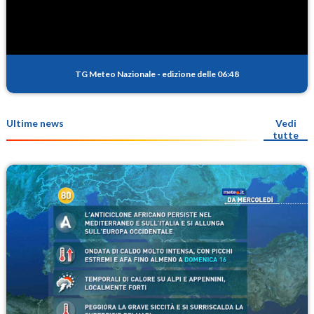
TG Meteo Nazionale
-
edizione delle 06:48
Ultime news
Vedi
tutte