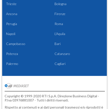
Trieste
Bologna
Ancona
Firenze
Perugia
Roma
Napoli
L'Aquila
Campobasso
Bari
Potenza
Catanzaro
Palermo
Cagliari
Copyright © 1999-2020 RTI S.p.A. Direzione Business Digital -
P.Iva 03976881007 - Tutti i diritti riservati.
Rispetto ai contenuti e ai dati personali trasmessi e/o riprodotti è