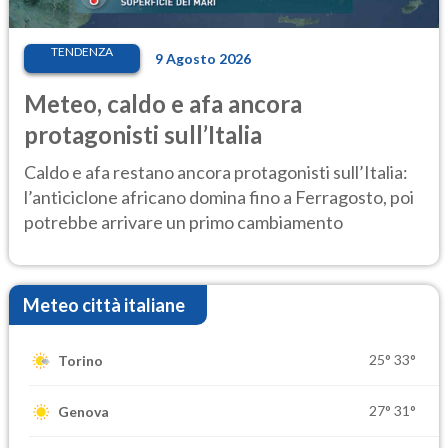
TENDENZA
9 Agosto 2026
Meteo, caldo e afa ancora
protagonisti sull’Italia
Caldo e afa restano ancora protagonisti sull’Italia:
l’anticiclone africano domina fino a Ferragosto, poi
potrebbe arrivare un primo cambiamento
Meteo città italiane
25°
33°
Torino
27°
31°
Genova