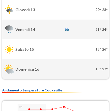
Giovedì 13
20°
28°
Venerdì 14
21°
24°
Sabato 15
15°
26°
Domenica 16
15°
27°
Andamento temperature Cookeville
31°