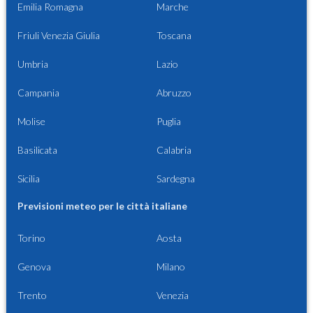
Emilia Romagna
Marche
Friuli Venezia Giulia
Toscana
Umbria
Lazio
Campania
Abruzzo
Molise
Puglia
Basilicata
Calabria
Sicilia
Sardegna
Previsioni meteo per le città italiane
Torino
Aosta
Genova
Milano
Trento
Venezia