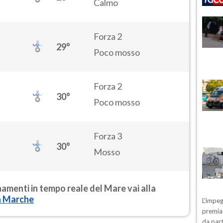
Calmo
Forza 2
29°
Poco mosso
Forza 2
30°
Poco mosso
Forza 3
30°
Mosso
rnamenti in tempo reale del Mare vai alla
a Marche
L'impeg
premiat
da part