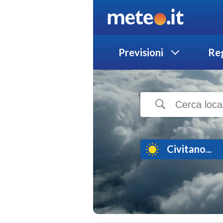
Previsioni
Reg
Civitano...