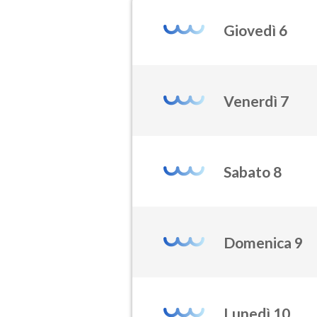
Giovedì 6
Venerdì 7
Sabato 8
Domenica 9
Lunedì 10