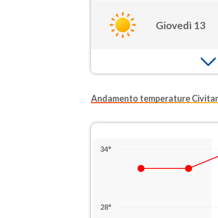
Giovedì 13
Andamento temperature Civita
34°
28°