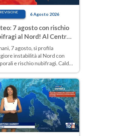
REVISIONE
6 Agosto 2026
eo: 7 agosto con rischio
ifragi al Nord! Al Centro-
 caldo estremo
ni, 7 agosto, si profila
iore instabilità al Nord con
orali e rischio nubifragi. Caldo
pre estremo al Centro-Sud. Le
isioni.