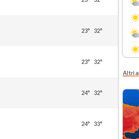
23°
32°
23°
32°
Altri a
24°
32°
24°
33°