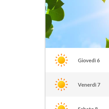
Giovedì 6
Venerdì 7
Sabato 8