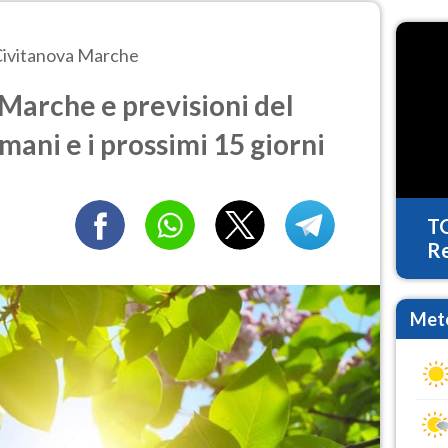
ivitanova Marche
Marche e previsioni del
mani e i prossimi 15 giorni
T
Re
Mete