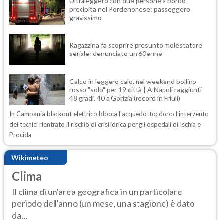
Ultraleggero con due persone a bordo
precipita nel Pordenonese: passeggero
gravissimo
Ragazzina fa scoprire presunto molestatore
seriale: denunciato un 60enne
Caldo in leggero calo, nel weekend bollino
rosso "solo" per 19 città | A Napoli raggiunti
48 gradi, 40 a Gorizia (record in Friuli)
In Campania blackout elettrico blocca l'acquedotto: dopo l'intervento
dei tecnici rientrato il rischio di crisi idrica per gli ospedali di Ischia e
Procida
Wikimeteo
Clima
Il clima di un'area geografica in un particolare
periodo dell'anno (un mese, una stagione) è dato
da...