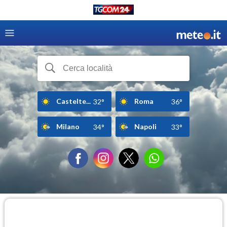
Castelte...
Roma
32°
36°
Milano
Napoli
34°
33°