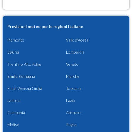
Previsioni meteo per le regioni italiane
Piemonte
Valle d'Aosta
Liguria
Lombardia
Trentino Alto Adige
Veneto
Emilia Romagna
Marche
Friuli Venezia Giulia
Toscana
Umbria
Lazio
Campania
Abruzzo
Molise
Puglia