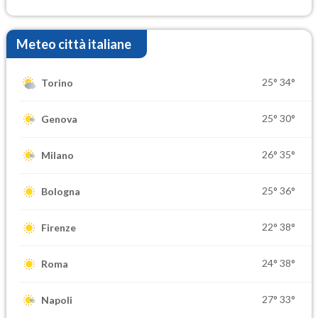
Meteo città italiane
25°
34°
Torino
25°
30°
Genova
26°
35°
Milano
25°
36°
Bologna
22°
38°
Firenze
24°
38°
Roma
27°
33°
Napoli