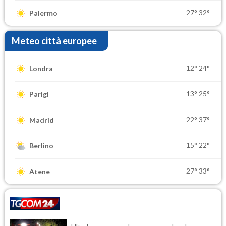
27°
32°
Palermo
Meteo città europee
12°
24°
Londra
13°
25°
Parigi
22°
37°
Madrid
15°
22°
Berlino
27°
33°
Atene