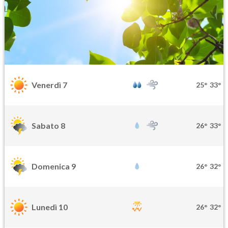
Venerdì 7
25°
33°
Sabato 8
26°
33°
Domenica 9
26°
32°
Lunedì 10
26°
32°