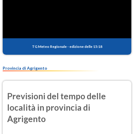
TG Meteo Regionale
-
edizione delle 15:18
Provincia di Agrigento
Previsioni del tempo delle
località in provincia di
Agrigento