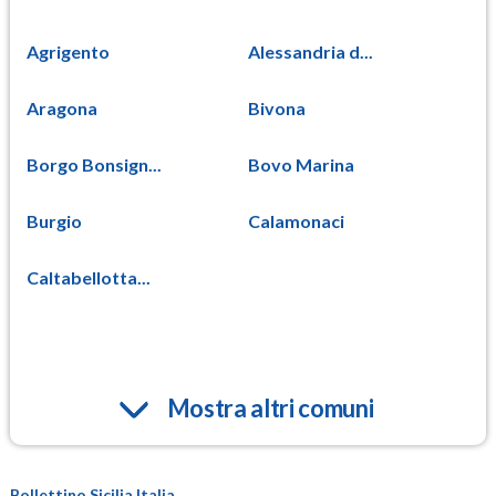
Agrigento
Alessandria d...
Aragona
Bivona
Borgo Bonsign...
Bovo Marina
Burgio
Calamonaci
Caltabellotta...
Mostra altri comuni
Bollettino Sicilia Italia