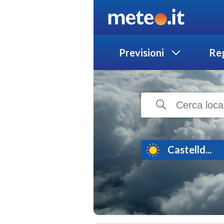
Previsioni
Reg
Castelld...