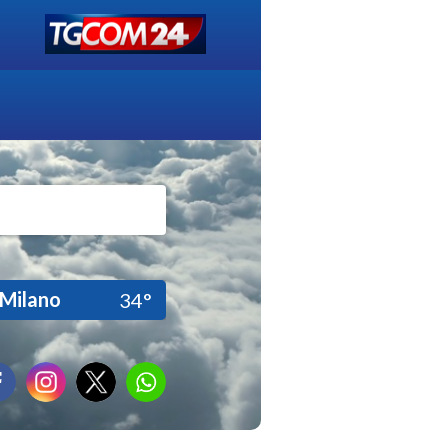
Milano
34°