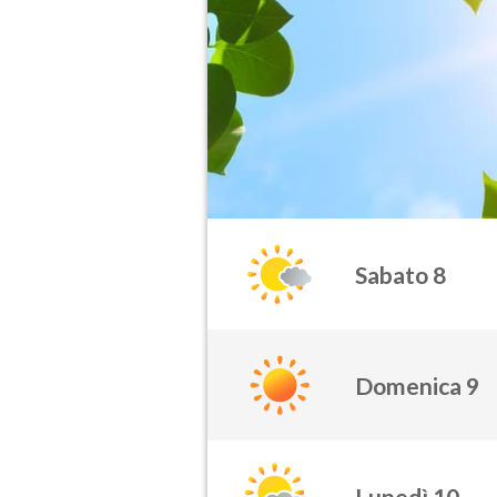
Sabato 8
Domenica 9
Lunedì 10