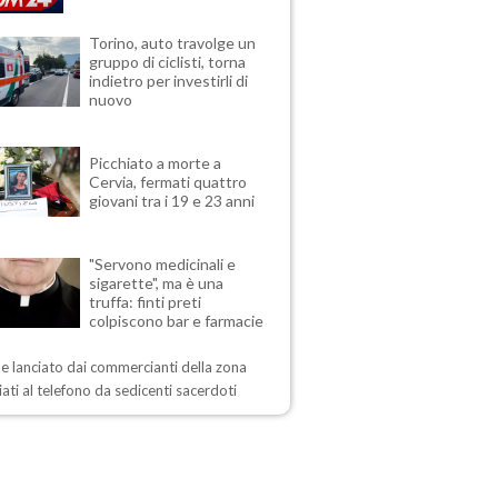
Torino, auto travolge un
gruppo di ciclisti, torna
indietro per investirli di
nuovo
Picchiato a morte a
Cervia, fermati quattro
giovani tra i 19 e 23 anni
"Servono medicinali e
sigarette", ma è una
truffa: finti preti
colpiscono bar e farmacie
me lanciato dai commercianti della zona
ati al telefono da sedicenti sacerdoti