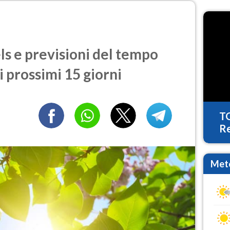
s e previsioni del tempo
i prossimi 15 giorni
T
Re
Mete