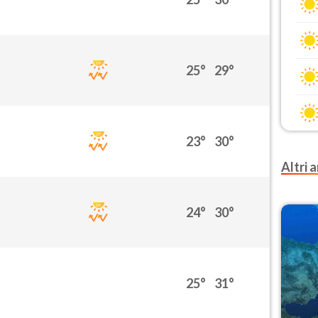
25°
29°
23°
30°
Altri a
24°
30°
25°
31°