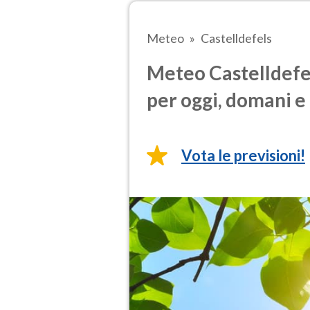
Meteo
Castelldefels
Meteo Castelldefel
per oggi, domani e 
Vota le previsioni!