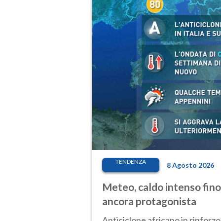
TENDENZA
8 Agosto 2026
Meteo, caldo intenso fino
ancora protagonista
Anticiclone africano in rinforzo