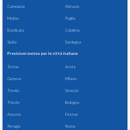
Campania
Abruzzo
Molise
Puglia
Basilicata
Calabria
Sicilia
Sardegna
Previsioni meteo per le città italiane
Torino
Aosta
Genova
Milano
Trento
Venezia
Trieste
Bologna
Ancona
Firenze
Perugia
Roma