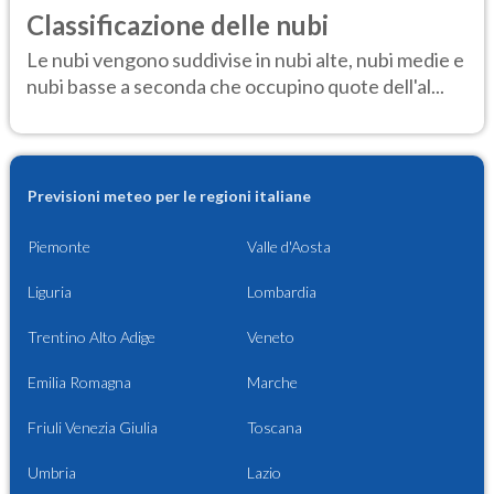
Classificazione delle nubi
Le nubi vengono suddivise in nubi alte, nubi medie e
nubi basse a seconda che occupino quote dell'al...
Previsioni meteo per le regioni italiane
Piemonte
Valle d'Aosta
Liguria
Lombardia
Trentino Alto Adige
Veneto
Emilia Romagna
Marche
Friuli Venezia Giulia
Toscana
Umbria
Lazio