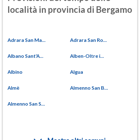
località in provincia di Bergamo
Adrara San Ma...
Adrara San Ro...
Albano Sant'A...
Alben-Oltre i...
Albino
Algua
Almè
Almenno San B...
Almenno San S...