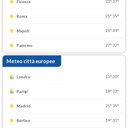
23°
37°
Firenze
25°
35°
Roma
26°
34°
Napoli
27°
32°
Palermo
Meteo città europee
15°
30°
Londra
18°
32°
Parigi
21°
35°
Madrid
14°
31°
Berlino