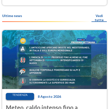
Ultime news
Vedi
tutte
TENDENZA
8 Agosto 2026
Meteo, caldo intenso fino a