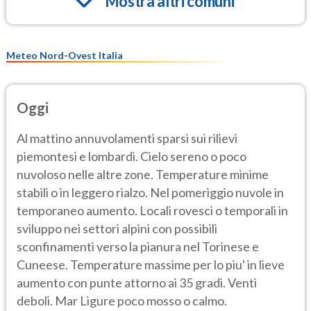
Mostra altri comuni
Meteo Nord-Ovest Italia
Oggi
Al mattino annuvolamenti sparsi sui rilievi
piemontesi e lombardi. Cielo sereno o poco
nuvoloso nelle altre zone. Temperature minime
stabili o in leggero rialzo. Nel pomeriggio nuvole in
temporaneo aumento. Locali rovesci o temporali in
sviluppo nei settori alpini con possibili
sconfinamenti verso la pianura nel Torinese e
Cuneese. Temperature massime per lo piu' in lieve
aumento con punte attorno ai 35 gradi. Venti
deboli. Mar Ligure poco mosso o calmo.