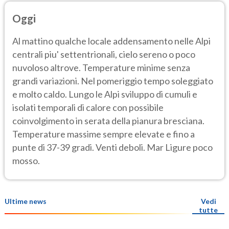
Oggi
Al mattino qualche locale addensamento nelle Alpi
centrali piu' settentrionali, cielo sereno o poco
nuvoloso altrove. Temperature minime senza
grandi variazioni. Nel pomeriggio tempo soleggiato
e molto caldo. Lungo le Alpi sviluppo di cumuli e
isolati temporali di calore con possibile
coinvolgimento in serata della pianura bresciana.
Temperature massime sempre elevate e fino a
punte di 37-39 gradi. Venti deboli. Mar Ligure poco
mosso.
Ultime news
Vedi
tutte