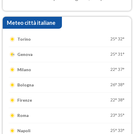
settimana di Ferragosto
Meteo città italiane
25°
32°
Torino
25°
31°
Genova
22°
37°
Milano
26°
38°
Bologna
22°
38°
Firenze
23°
35°
Roma
25°
33°
Napoli