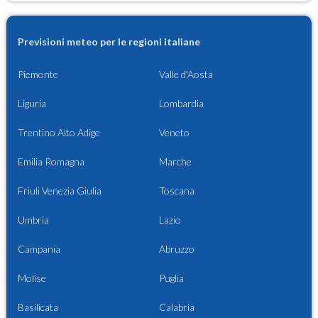
Previsioni meteo per le regioni italiane
Piemonte
Valle d'Aosta
Liguria
Lombardia
Trentino Alto Adige
Veneto
Emilia Romagna
Marche
Friuli Venezia Giulia
Toscana
Umbria
Lazio
Campania
Abruzzo
Molise
Puglia
Basilicata
Calabria