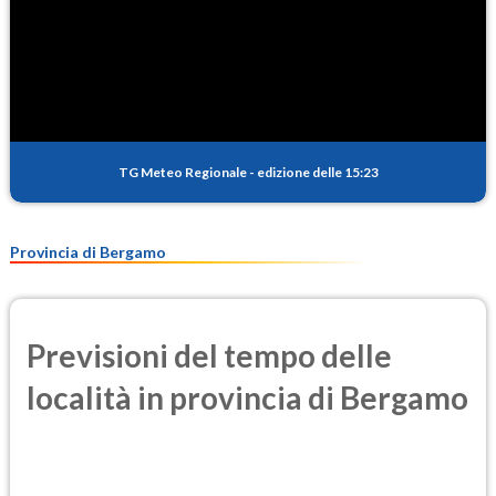
TG Meteo Regionale
-
edizione delle 15:23
Provincia di Bergamo
Previsioni del tempo delle
località in provincia di Bergamo