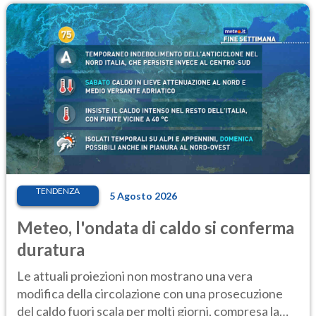
TENDENZA
5 Agosto 2026
Meteo, l'ondata di caldo si conferma
duratura
Le attuali proiezioni non mostrano una vera
modifica della circolazione con una prosecuzione
del caldo fuori scala per molti giorni, compresa la