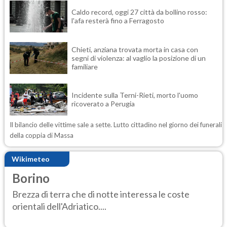
Caldo record, oggi 27 città da bollino rosso:
l'afa resterà fino a Ferragosto
Chieti, anziana trovata morta in casa con
segni di violenza: al vaglio la posizione di un
familiare
Incidente sulla Terni-Rieti, morto l'uomo
ricoverato a Perugia
Il bilancio delle vittime sale a sette. Lutto cittadino nel giorno dei funerali
della coppia di Massa
Wikimeteo
Borino
Brezza di terra che di notte interessa le coste
orientali dell'Adriatico....