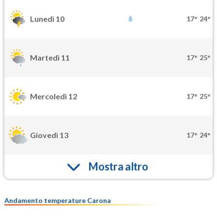
Lunedì 10
17°
24°
Martedì 11
17°
25°
Mercoledì 12
17°
25°
Giovedì 13
17°
24°
Mostra altro
Andamento temperature Carona