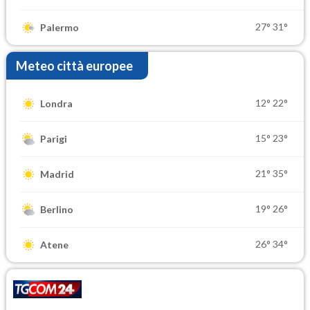
27°
31°
Palermo
Meteo città europee
12°
22°
Londra
15°
23°
Parigi
21°
35°
Madrid
19°
26°
Berlino
26°
34°
Atene