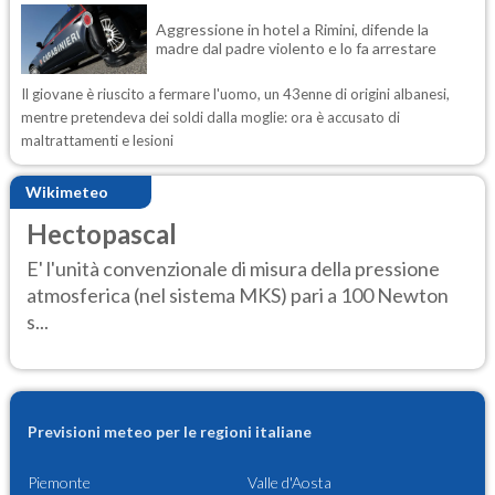
Aggressione in hotel a Rimini, difende la
madre dal padre violento e lo fa arrestare
Il giovane è riuscito a fermare l'uomo, un 43enne di origini albanesi,
mentre pretendeva dei soldi dalla moglie: ora è accusato di
maltrattamenti e lesioni
Wikimeteo
Hectopascal
E' l'unità convenzionale di misura della pressione
atmosferica (nel sistema MKS) pari a 100 Newton
s...
Previsioni meteo per le regioni italiane
Piemonte
Valle d'Aosta