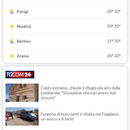
20°
32°
Parigi
20°
35°
Madrid
21°
30°
Berlino
26°
33°
Atene
Caldo estremo, chiude il rifugio più alto della
Lombardia: "Situazione che non avevo mai
vissuto"
Furgone di braccianti si ribalta nel Foggiano:
un morto e 8 feriti