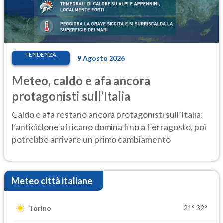
TENDENZA
9 Agosto 2026
Meteo, caldo e afa ancora
protagonisti sull’Italia
Caldo e afa restano ancora protagonisti sull’Italia:
l’anticiclone africano domina fino a Ferragosto, poi
potrebbe arrivare un primo cambiamento
Meteo città italiane
21°
32°
Torino