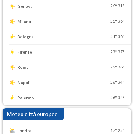
26°
31°
Genova
21°
36°
Milano
24°
36°
Bologna
23°
37°
Firenze
25°
36°
Roma
26°
34°
Napoli
26°
32°
Palermo
Meteo città europee
17°
25°
Londra