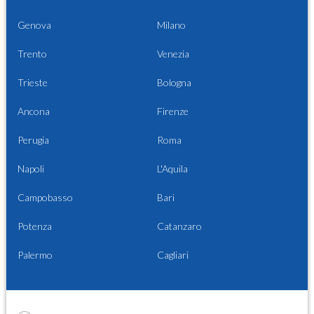
Genova
Milano
Trento
Venezia
Trieste
Bologna
Ancona
Firenze
Perugia
Roma
Napoli
L'Aquila
Campobasso
Bari
Potenza
Catanzaro
Palermo
Cagliari