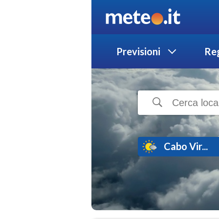
Previsioni
Reg
Cabo Vir...