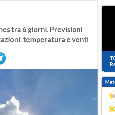
s tra 6 giorni. Previsioni
tazioni, temperatura e venti
T
Re
Mete