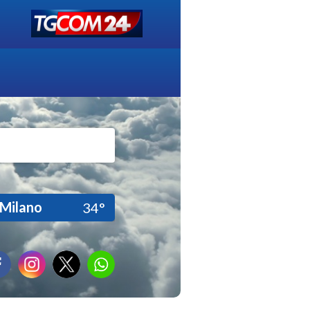
Milano
34°