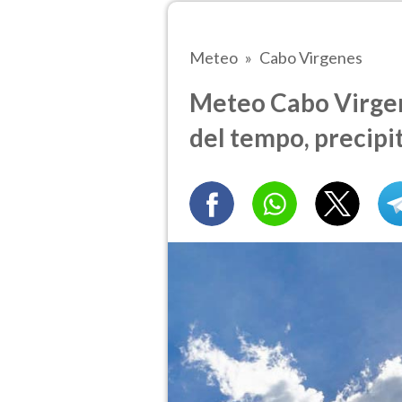
Meteo
Cabo Virgenes
Meteo Cabo Virgene
del tempo, precipi