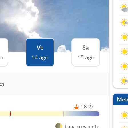
Ve
Sa
o
14 ago
15 ago
sa
Mete
18:27
Luna crescente