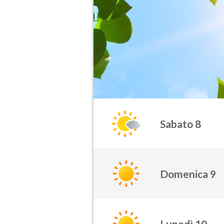
Sabato 8
Domenica 9
Lunedì 10