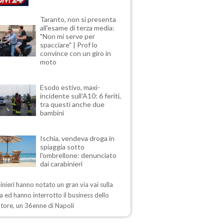
Taranto, non si presenta
all'esame di terza media:
"Non mi serve per
spacciare" | Prof lo
convince con un giro in
moto
Esodo estivo, maxi-
incidente sull'A10: 6 feriti,
tra questi anche due
bambini
Ischia, vendeva droga in
spiaggia sotto
l'ombrellone: denunciato
dai carabinieri
inieri hanno notato un gran via vai sulla
a ed hanno interrotto il business dello
tore, un 36enne di Napoli