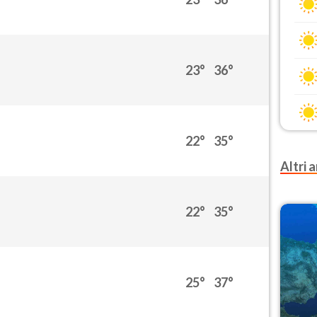
23°
36°
22°
35°
Altri a
22°
35°
25°
37°