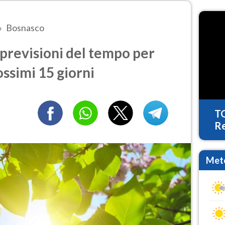
Bosnasco
previsioni del tempo per
ossimi 15 giorni
T
Re
Mete