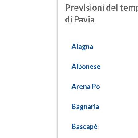
Previsioni del temp
di Pavia
Alagna
Albonese
Arena Po
Bagnaria
Bascapè