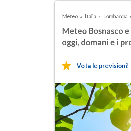
Meteo
Italia
Lombardia
Meteo Bosnasco e 
oggi, domani e i pr
Vota le previsioni!