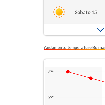
Sabato 15
Andamento temperature Bosna
37°
29°