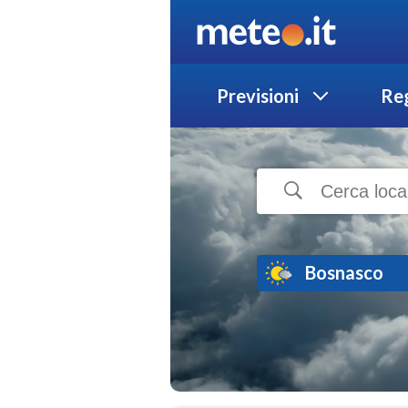
Previsioni
Reg
Bosnasco