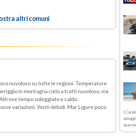
stra altri comuni
poco nuvoloso su tutte le regioni. Temperature
eriggio in montagna cielo a tratti nuvoloso, ma
o. Altrove tempo soleggiato e caldo.
se variazioni. Venti deboli. Mar Ligure poco
I Carab
spiaggi
spaccia