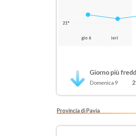
21°
gio 6
ieri
Giorno più fred
Domenica 9
2
Provincia di Pavia