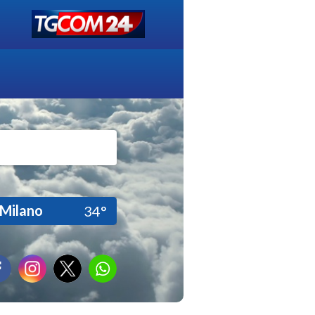
Milano
34°