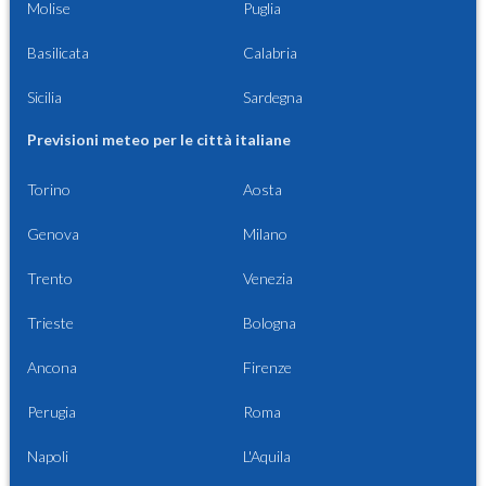
Molise
Puglia
Basilicata
Calabria
Sicilia
Sardegna
Previsioni meteo per le città italiane
Torino
Aosta
Genova
Milano
Trento
Venezia
Trieste
Bologna
Ancona
Firenze
Perugia
Roma
Napoli
L'Aquila