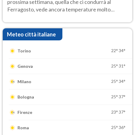
prossima settimana, quella che ci condurrà al
Ferragosto, vede ancora temperature molto
elevate
Meteo città italiane
22°
34°
Torino
25°
31°
Genova
25°
34°
Milano
25°
37°
Bologna
23°
37°
Firenze
25°
36°
Roma