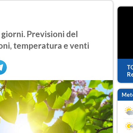
giorni. Previsioni del
oni, temperatura e venti
T
Re
Mete