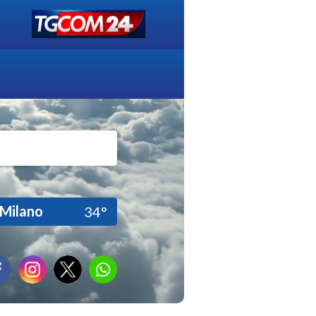
Milano
34°