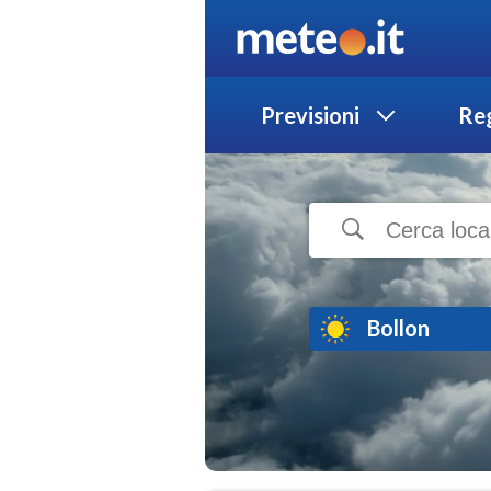
Previsioni
Reg
Bollon