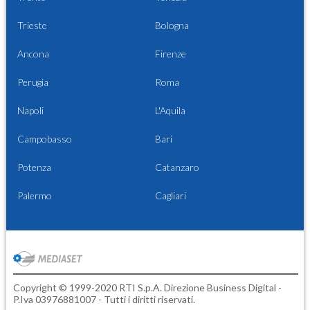
Trieste
Bologna
Ancona
Firenze
Perugia
Roma
Napoli
L'Aquila
Campobasso
Bari
Potenza
Catanzaro
Palermo
Cagliari
Copyright © 1999-2020 RTI S.p.A. Direzione Business Digital -
P.Iva 03976881007 - Tutti i diritti riservati.