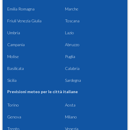
Emilia Romagna
Marche
Friuli Venezia Giulia
Toscana
Umbria
Lazio
Campania
Abruzzo
Molise
Puglia
Basilicata
Calabria
Sicilia
Sardegna
Previsioni meteo per le città italiane
Torino
Aosta
Genova
Milano
Trento
Venezia