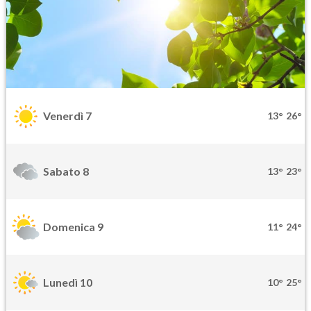
Venerdì 7
13°
26°
Sabato 8
13°
23°
Domenica 9
11°
24°
Lunedì 10
10°
25°