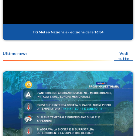
TG Meteo Nazionale
-
edizione delle 16:34
Ultime news
Vedi
tutte