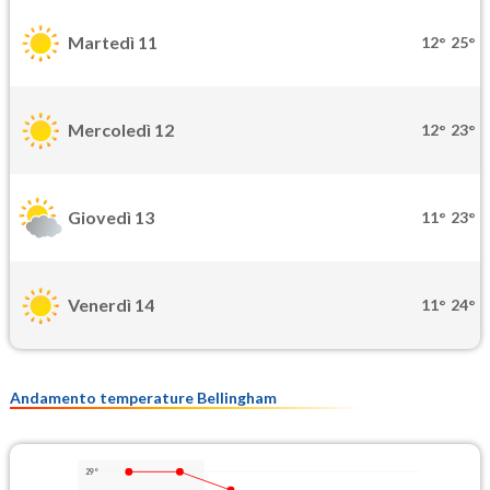
Martedì 11
12°
25°
Mercoledì 12
12°
23°
Giovedì 13
11°
23°
Venerdì 14
11°
24°
Andamento temperature Bellingham
29°