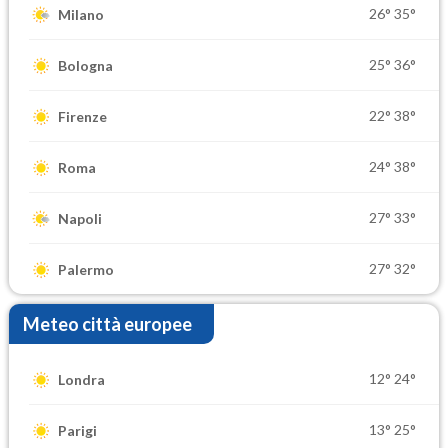
26°
35°
Milano
25°
36°
Bologna
22°
38°
Firenze
24°
38°
Roma
27°
33°
Napoli
27°
32°
Palermo
Meteo città europee
12°
24°
Londra
13°
25°
Parigi