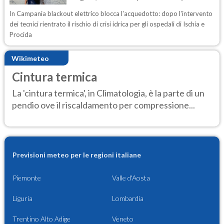
In Campania blackout elettrico blocca l'acquedotto: dopo l'intervento
dei tecnici rientrato il rischio di crisi idrica per gli ospedali di Ischia e
Procida
Wikimeteo
Cintura termica
La 'cintura termica', in Climatologia, è la parte di un
pendio ove il riscaldamento per compressione...
Previsioni meteo per le regioni italiane
Piemonte
Valle d'Aosta
Liguria
Lombardia
Trentino Alto Adige
Veneto