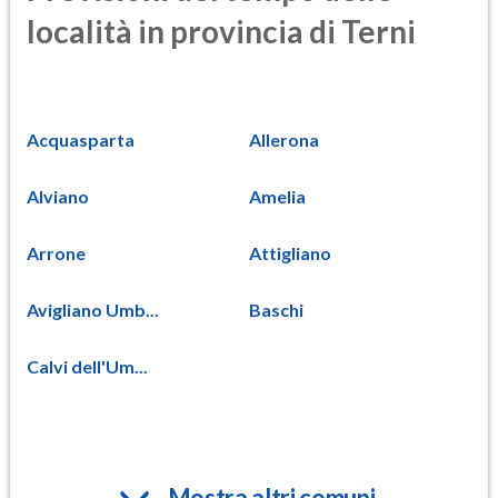
località in provincia di Terni
Acquasparta
Allerona
Alviano
Amelia
Arrone
Attigliano
Avigliano Umb...
Baschi
Calvi dell'Um...
Mostra altri comuni