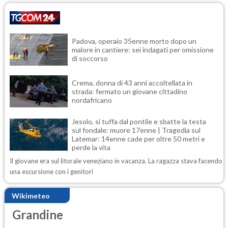
Padova, operaio 35enne morto dopo un
malore in cantiere: sei indagati per omissione
di soccorso
Crema, donna di 43 anni accoltellata in
strada: fermato un giovane cittadino
nordafricano
Jesolo, si tuffa dal pontile e sbatte la testa
sul fondale: muore 17enne | Tragedia sul
Latemar: 14enne cade per oltre 50 metri e
perde la vita
Il giovane era sul litorale veneziano in vacanza. La ragazza stava facendo
una escursione con i genitori
Wikimeteo
Grandine