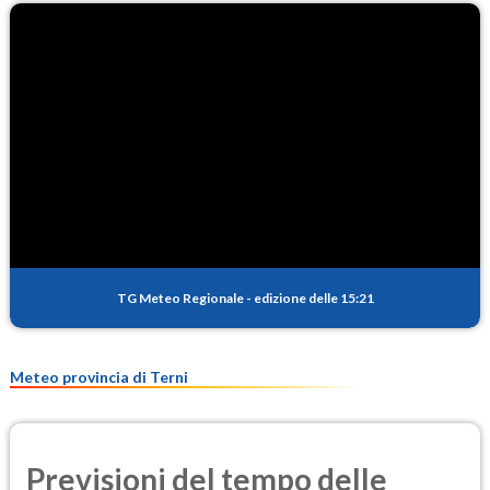
TG Meteo Regionale
-
edizione delle 15:21
Meteo provincia di Terni
Previsioni del tempo delle