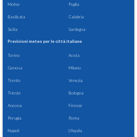
Molise
Puglia
Basilicata
Calabria
Sicilia
Sardegna
Previsioni meteo per le città italiane
Torino
Aosta
Genova
Milano
Trento
Venezia
Trieste
Bologna
Ancona
Firenze
Perugia
Roma
Napoli
L'Aquila