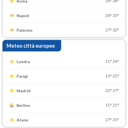
24°
36°
Roma
26°
33°
Napoli
27°
32°
Palermo
Meteo città europee
11°
24°
Londra
13°
25°
Parigi
22°
37°
Madrid
15°
21°
Berlino
27°
35°
Atene