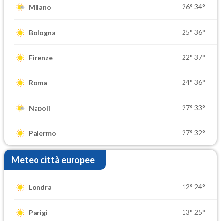
26°
34°
Milano
25°
36°
Bologna
22°
37°
Firenze
24°
36°
Roma
27°
33°
Napoli
27°
32°
Palermo
Meteo città europee
12°
24°
Londra
13°
25°
Parigi