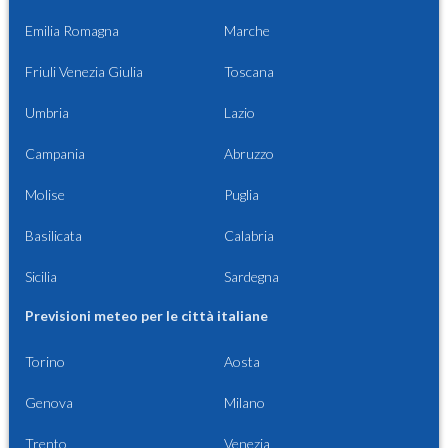
Emilia Romagna
Marche
Friuli Venezia Giulia
Toscana
Umbria
Lazio
Campania
Abruzzo
Molise
Puglia
Basilicata
Calabria
Sicilia
Sardegna
Previsioni meteo per le città italiane
Torino
Aosta
Genova
Milano
Trento
Venezia