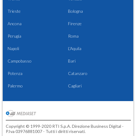
Trieste
Bologna
Ancona
Firenze
Perugia
Roma
Napoli
L'Aquila
Campobasso
Bari
Potenza
Catanzaro
Palermo
Cagliari
Copyright © 1999-2020 RTI S.p.A. Direzione Business Digital -
P.Iva 03976881007 - Tutti i diritti riservati.