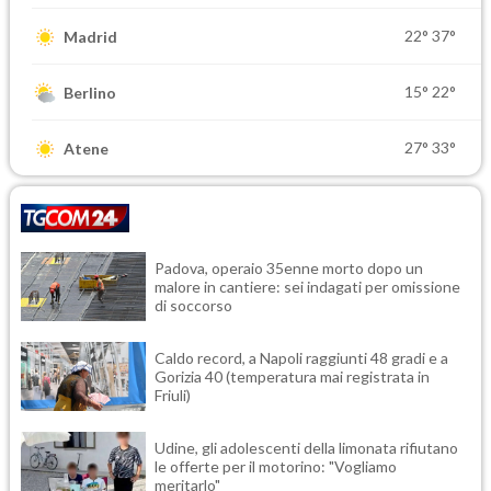
22°
37°
Madrid
15°
22°
Berlino
27°
33°
Atene
Padova, operaio 35enne morto dopo un
malore in cantiere: sei indagati per omissione
di soccorso
Caldo record, a Napoli raggiunti 48 gradi e a
Gorizia 40 (temperatura mai registrata in
Friuli)
Udine, gli adolescenti della limonata rifiutano
le offerte per il motorino: "Vogliamo
meritarlo"