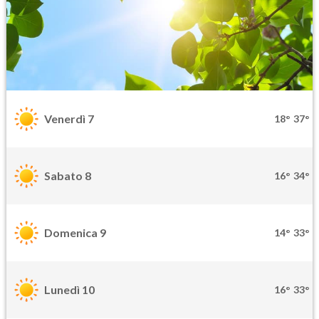
Venerdì 7
18°
37°
Sabato 8
16°
34°
Domenica 9
14°
33°
Lunedì 10
16°
33°