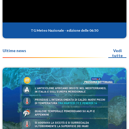
TG Meteo Nazionale
-
edizione delle 06:50
Ultime news
Vedi
tutte