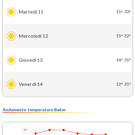
Martedì 11
15°
33°
Mercoledì 12
15°
32°
Giovedì 13
14°
31°
Venerdì 14
12°
31°
Andamento temperature Baker
37°