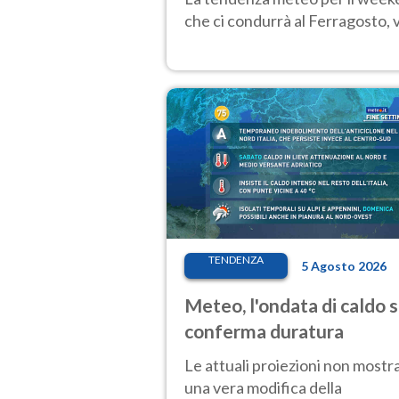
che ci condurrà al Ferragosto,
TENDENZA
5 Agosto 2026
Meteo, l'ondata di caldo s
conferma duratura
Le attuali proiezioni non mostr
una vera modifica della