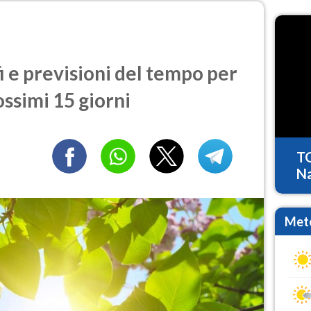
 e previsioni del tempo per
ossimi 15 giorni
T
Na
Mete