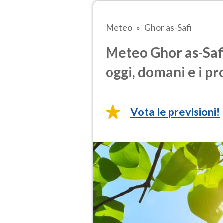
Meteo
Ghor as-Safi
Meteo Ghor as-Safi
oggi, domani e i pr
Vota le previsioni!