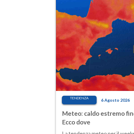
TENDENZA
6 Agosto 2026
Meteo: caldo estremo fino
Ecco dove
La tendenza meteo per il weeken