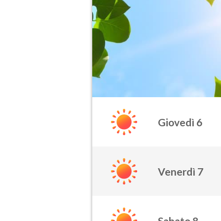
Giovedì 6
Venerdì 7
Sabato 8