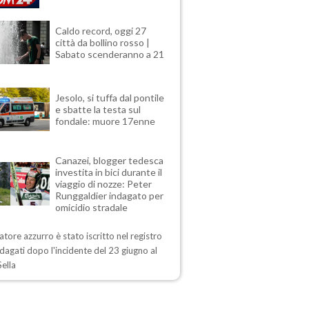
Caldo record, oggi 27
città da bollino rosso |
Sabato scenderanno a 21
Jesolo, si tuffa dal pontile
e sbatte la testa sul
fondale: muore 17enne
Canazei, blogger tedesca
investita in bici durante il
viaggio di nozze: Peter
Runggaldier indagato per
omicidio stradale
iatore azzurro è stato iscritto nel registro
ndagati dopo l'incidente del 23 giugno al
ella