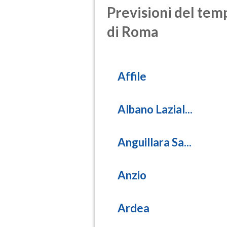
Previsioni del temp
di Roma
Affile
Albano Lazial...
Anguillara Sa...
Anzio
Ardea