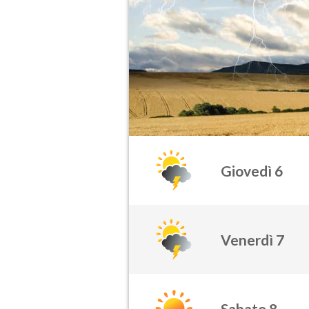
Giovedì 6
Venerdì 7
Sabato 8