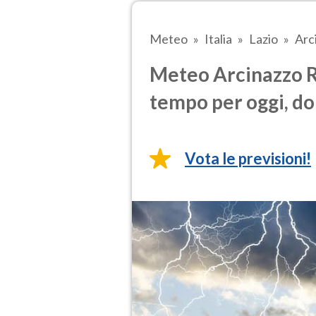
Meteo
Italia
Lazio
Arc
Meteo Arcinazzo R
tempo per oggi, do
Vota le previsioni!