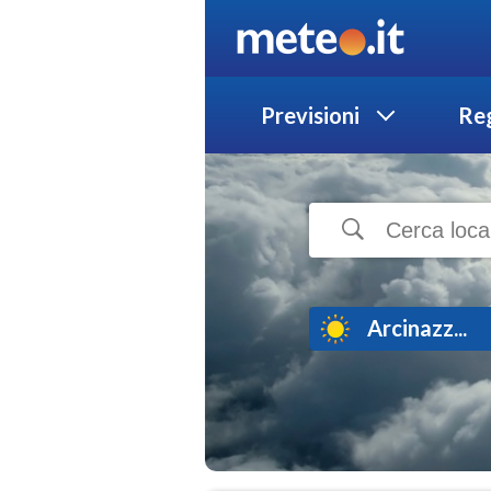
Previsioni
Reg
Arcinazz...