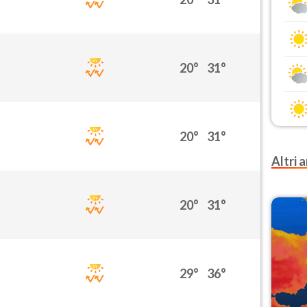
20°
31°
20°
31°
Altri a
20°
31°
29°
36°