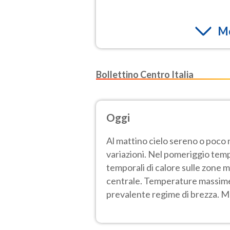
Mo
Bollettino Centro Italia
Oggi
Al mattino cielo sereno o poc
variazioni. Nel pomeriggio tempo
temporali di calore sulle zone 
centrale. Temperature massime st
prevalente regime di brezza. Ma