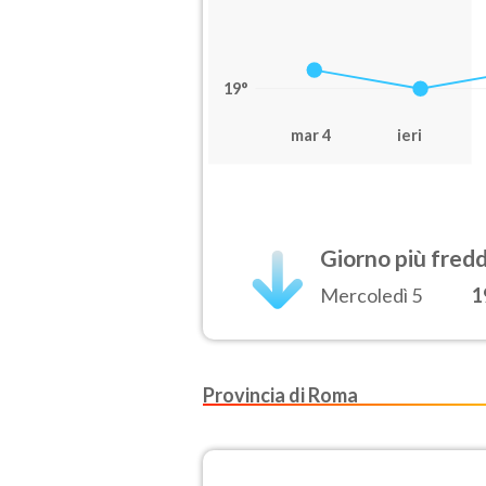
19°
mar 4
ieri
Giorno più fred
Mercoledì 5
1
Provincia di Roma