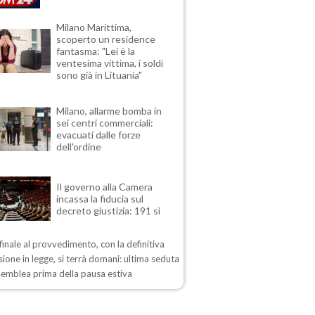
Milano Marittima,
scoperto un residence
fantasma: "Lei è la
ventesima vittima, i soldi
sono già in Lituania"
Milano, allarme bomba in
sei centri commerciali:
evacuati dalle forze
dell'ordine
Il governo alla Camera
incassa la fiducia sul
decreto giustizia: 191 sì
 finale al provvedimento, con la definitiva
ione in legge, si terrà domani: ultima seduta
semblea prima della pausa estiva