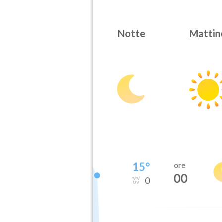
Notte
Mattin
15
°
ore
00
0