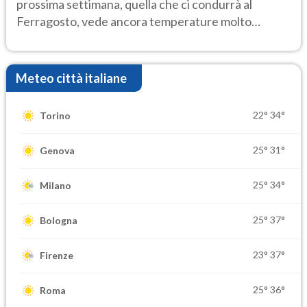
prossima settimana, quella che ci condurrà al
Ferragosto, vede ancora temperature molto
elevate
Meteo città italiane
22°
34°
Torino
25°
31°
Genova
25°
34°
Milano
25°
37°
Bologna
23°
37°
Firenze
25°
36°
Roma