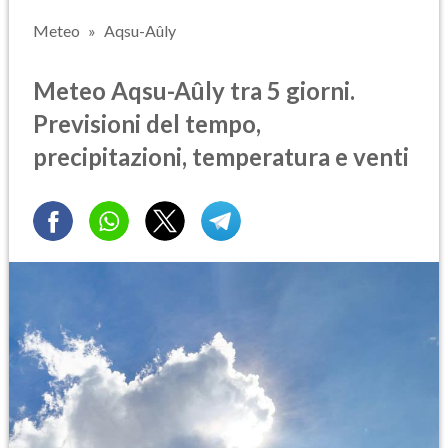
Meteo
Aqsu-Aûly
Meteo Aqsu-Aûly tra 5 giorni.
Previsioni del tempo,
precipitazioni, temperatura e venti