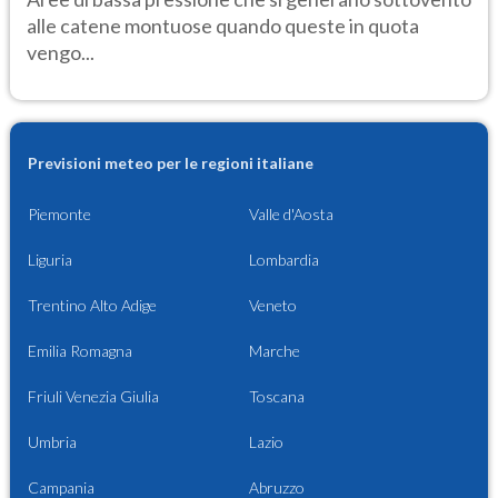
alle catene montuose quando queste in quota
vengo...
Previsioni meteo per le regioni italiane
Piemonte
Valle d'Aosta
Liguria
Lombardia
Trentino Alto Adige
Veneto
Emilia Romagna
Marche
Friuli Venezia Giulia
Toscana
Umbria
Lazio
Campania
Abruzzo