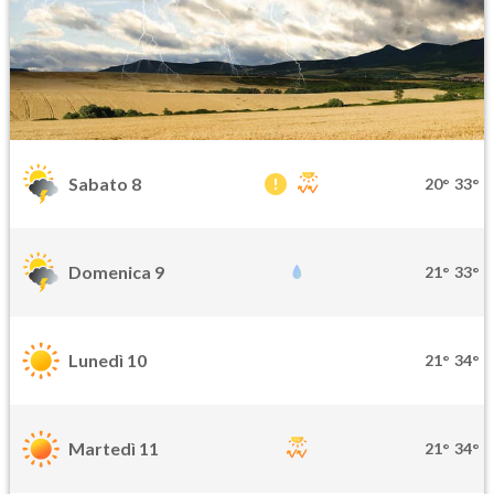
Sabato 8
20°
33°
Domenica 9
21°
33°
Lunedì 10
21°
34°
Martedì 11
21°
34°