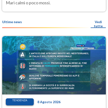
Mari calmi o poco mossi.
Ultime news
Vedi
tutte
TENDENZA
8 Agosto 2026