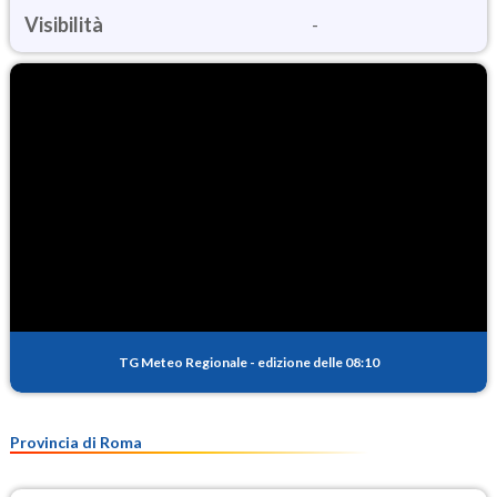
Visibilità
-
TG Meteo Regionale
-
edizione delle 08:10
Provincia di Roma