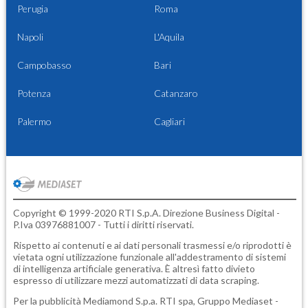
Perugia
Roma
Napoli
L'Aquila
Campobasso
Bari
Potenza
Catanzaro
Palermo
Cagliari
Copyright © 1999-2020 RTI S.p.A. Direzione Business Digital -
P.Iva 03976881007 - Tutti i diritti riservati.
Rispetto ai contenuti e ai dati personali trasmessi e/o riprodotti è
vietata ogni utilizzazione funzionale all'addestramento di sistemi
di intelligenza artificiale generativa. È altresì fatto divieto
espresso di utilizzare mezzi automatizzati di data scraping.
Per la pubblicità
Mediamond S.p.a.
RTI spa, Gruppo Mediaset -