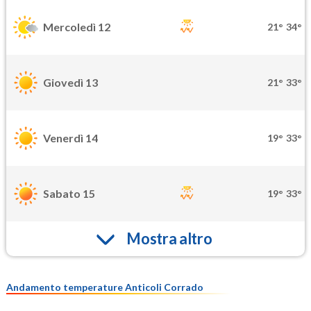
Mercoledì 12
21°
34°
Giovedì 13
21°
33°
Venerdì 14
19°
33°
Sabato 15
19°
33°
Mostra altro
Andamento temperature Anticoli Corrado