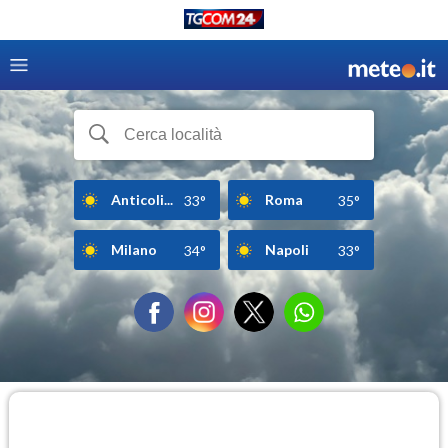
Anticoli...
Roma
33°
35°
Milano
Napoli
34°
33°