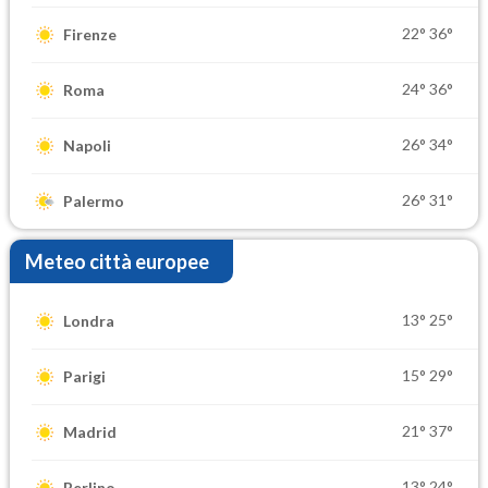
22°
36°
Firenze
24°
36°
Roma
26°
34°
Napoli
26°
31°
Palermo
Meteo città europee
13°
25°
Londra
15°
29°
Parigi
21°
37°
Madrid
13°
24°
Berlino