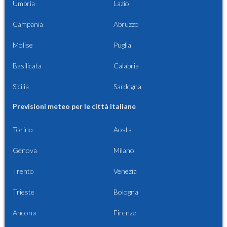
Umbria
Lazio
Campania
Abruzzo
Molise
Puglia
Basilicata
Calabria
Sicilia
Sardegna
Previsioni meteo per le città italiane
Torino
Aosta
Genova
Milano
Trento
Venezia
Trieste
Bologna
Ancona
Firenze