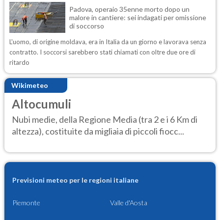
Padova, operaio 35enne morto dopo un
malore in cantiere: sei indagati per omissione
di soccorso
L'uomo, di origine moldava, era in Italia da un giorno e lavorava senza
contratto. I soccorsi sarebbero stati chiamati con oltre due ore di
ritardo
Wikimeteo
Altocumuli
Nubi medie, della Regione Media (tra 2 e i 6 Km di
altezza), costituite da migliaia di piccoli fiocc...
Previsioni meteo per le regioni italiane
Piemonte
Valle d'Aosta