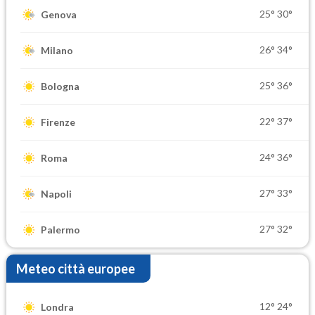
25°
30°
Genova
26°
34°
Milano
25°
36°
Bologna
22°
37°
Firenze
24°
36°
Roma
27°
33°
Napoli
27°
32°
Palermo
Meteo città europee
12°
24°
Londra