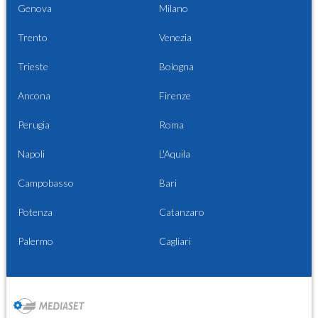
Genova
Milano
Trento
Venezia
Trieste
Bologna
Ancona
Firenze
Perugia
Roma
Napoli
L'Aquila
Campobasso
Bari
Potenza
Catanzaro
Palermo
Cagliari