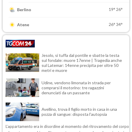
19°
26°
Berlino
26°
34°
Atene
Jesolo, si tuffa dal pontile e sbatte la testa
sul fondale: muore 17enne | Tragedia anche
sul Latemar: 14enne precipita per oltre 50
metri e muore
Udine, vendono limonata in strada per
comprarsi il motorino: tre ragazzini
denunciati da un passante
Avellino, trova il figlio morto in casa in una
pozza di sangue: disposta l'autopsia
L'appartamento era in disordine al momento del ritrovamento del corpo