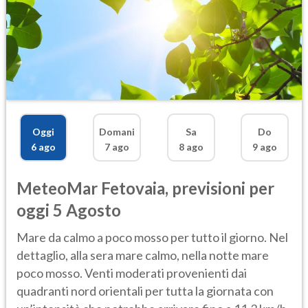
Oggi
Domani
Sa
Do
6 ago
7 ago
8 ago
9 ago
MeteoMar
Fetovaia
,
previsioni per
oggi 5 Agosto
Mare da calmo a poco mosso per tutto il giorno. Nel
dettaglio, alla sera mare calmo, nella notte mare
poco mosso. Venti moderati provenienti dai
quadranti nord orientali per tutta la giornata con