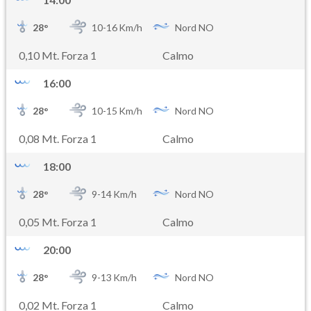
28
°
10-
16
Km/h
Nord NO
0,10 Mt. Forza 1
Calmo
16:00
28
°
10-
15
Km/h
Nord NO
0,08 Mt. Forza 1
Calmo
18:00
28
°
9-
14
Km/h
Nord NO
0,05 Mt. Forza 1
Calmo
20:00
28
°
9-
13
Km/h
Nord NO
0,02 Mt. Forza 1
Calmo