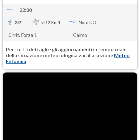
22:00
28
°
9-
12
Km/h
Nord NO
0 Mt. Forza 1
Calmo
Per tutti i dettagli e gli aggiornamenti in tempo reale
della situazione meteorologica vai alla sezione
Meteo
Fetovaia