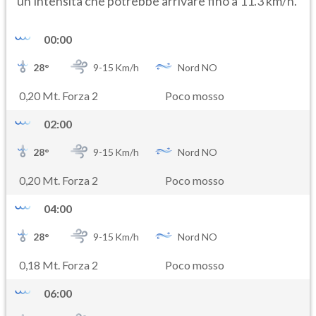
un’intensità che potrebbe arrivare fino a 11.3 km/h.
00:00
28
°
9-
15
Km/h
Nord NO
0,20 Mt. Forza 2
Poco mosso
02:00
28
°
9-
15
Km/h
Nord NO
0,20 Mt. Forza 2
Poco mosso
04:00
28
°
9-
15
Km/h
Nord NO
0,18 Mt. Forza 2
Poco mosso
06:00