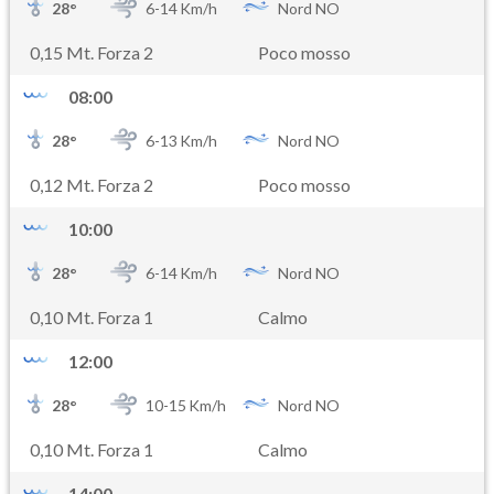
28
°
6-
14
Km/h
Nord NO
0,15 Mt. Forza 2
Poco mosso
08:00
28
°
6-
13
Km/h
Nord NO
0,12 Mt. Forza 2
Poco mosso
10:00
28
°
6-
14
Km/h
Nord NO
0,10 Mt. Forza 1
Calmo
12:00
28
°
10-
15
Km/h
Nord NO
0,10 Mt. Forza 1
Calmo
14:00