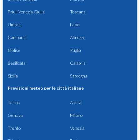
Friuli Venezia Giulia
Toscana
Umbria
Lazio
Campania
Abruzzo
Molise
Puglia
Basilicata
Calabria
Sicilia
Sardegna
Previsioni meteo per le città italiane
Torino
Aosta
Genova
Milano
Trento
Venezia