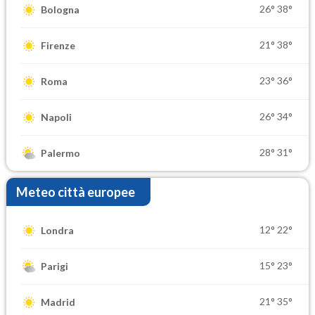
26°
38°
Bologna
21°
38°
Firenze
23°
36°
Roma
26°
34°
Napoli
28°
31°
Palermo
Meteo città europee
12°
22°
Londra
15°
23°
Parigi
21°
35°
Madrid