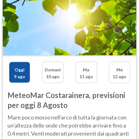
Oggi
Domani
Ma
Me
9 ago
10 ago
11 ago
12 ago
MeteoMar
Costarainera
,
previsioni
per oggi 8 Agosto
Mare poco mosso nell'arco di tutta la giornata con
un’altezza delle onde che potrebbe arrivare fino a
0.4 metri. Venti moderati provenienti dai quadranti