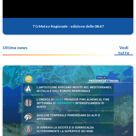
TG Meteo Regionale
-
edizione delle 08:47
Ultime news
Vedi
tutte