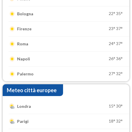
22°
35°
Bologna
23°
37°
Firenze
24°
37°
Roma
26°
36°
Napoli
27°
32°
Palermo
Meteo città europee
15°
30°
Londra
18°
32°
Parigi