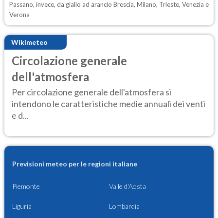
Passano, invece, da giallo ad arancio Brescia, Milano, Trieste, Venezia e
Verona
Wikimeteo
Circolazione generale
dell'atmosfera
Per circolazione generale dell'atmosfera si
intendono le caratteristiche medie annuali dei venti
e d...
Previsioni meteo per le regioni italiane
Piemonte
Valle d'Aosta
Liguria
Lombardia