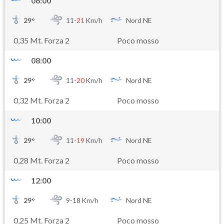
06:00
29
°
11-
21
Km/h
Nord NE
0,35 Mt. Forza 2
Poco mosso
08:00
29
°
11-
20
Km/h
Nord NE
0,32 Mt. Forza 2
Poco mosso
10:00
29
°
11-
19
Km/h
Nord NE
0,28 Mt. Forza 2
Poco mosso
12:00
29
°
9-
18
Km/h
Nord NE
0,25 Mt. Forza 2
Poco mosso