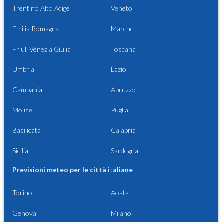
Trentino Alto Adige
Veneto
Emilia Romagna
Marche
Friuli Venezia Giulia
Toscana
Umbria
Lazio
Campania
Abruzzo
Molise
Puglia
Basilicata
Calabria
Sicilia
Sardegna
Previsioni meteo per le città italiane
Torino
Aosta
Genova
Milano