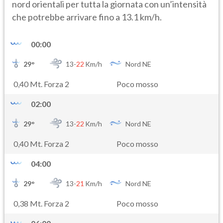
nord orientali per tutta la giornata con un’intensità
che potrebbe arrivare fino a 13.1 km/h.
00:00
29
°
13-
22
Km/h
Nord NE
0,40 Mt. Forza 2
Poco mosso
02:00
29
°
13-
22
Km/h
Nord NE
0,40 Mt. Forza 2
Poco mosso
04:00
29
°
13-
21
Km/h
Nord NE
0,38 Mt. Forza 2
Poco mosso