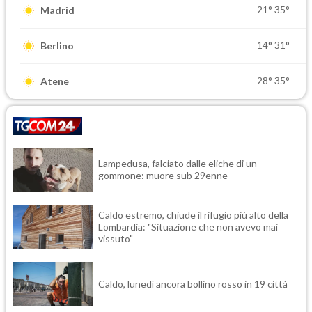
21°
35°
Madrid
14°
31°
Berlino
28°
35°
Atene
Lampedusa, falciato dalle eliche di un
gommone: muore sub 29enne
Caldo estremo, chiude il rifugio più alto della
Lombardia: "Situazione che non avevo mai
vissuto"
Caldo, lunedì ancora bollino rosso in 19 città