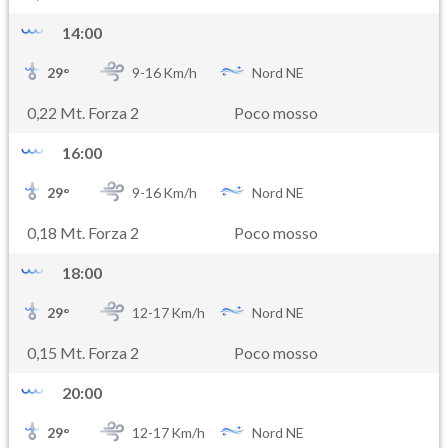
14:00
29
°
9-
16
Km/h
Nord NE
0,22 Mt. Forza 2
Poco mosso
16:00
29
°
9-
16
Km/h
Nord NE
0,18 Mt. Forza 2
Poco mosso
18:00
29
°
12-
17
Km/h
Nord NE
0,15 Mt. Forza 2
Poco mosso
20:00
29
°
12-
17
Km/h
Nord NE