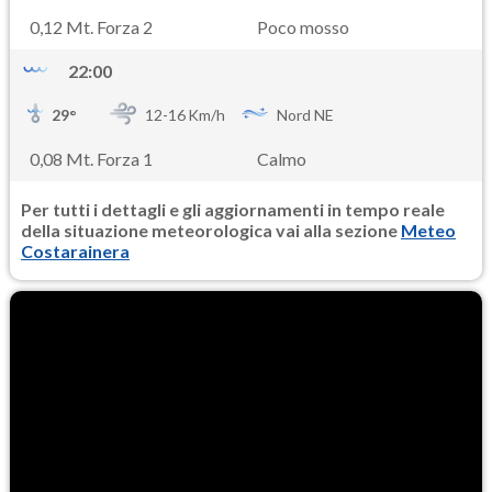
0,12 Mt. Forza 2
Poco mosso
22:00
29
°
12-
16
Km/h
Nord NE
0,08 Mt. Forza 1
Calmo
Per tutti i dettagli e gli aggiornamenti in tempo reale
della situazione meteorologica vai alla sezione
Meteo
Costarainera