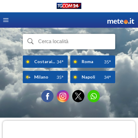
Costarai...
Roma
34°
35°
Milano
Napoli
35°
34°