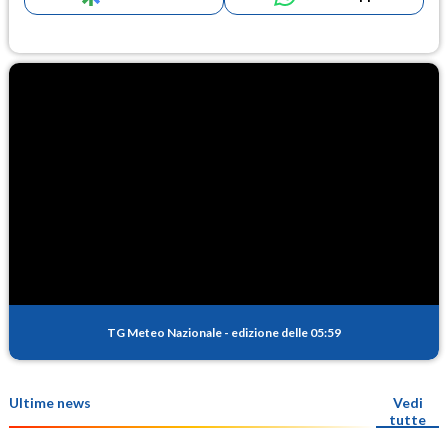
TG Meteo Nazionale
-
edizione delle 05:59
Ultime news
Vedi
tutte