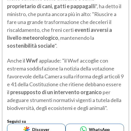
proprietario di cani, gatti e pappagalli
", ha detto il
ministro, che punta ancora più in alto: "Riuscire a
fare una grande trasformazione che deceleri il
riscaldamento, che freni certi
eventi avversi a
livello meteorologico
, mantenendo la
sostenibilità sociale
".
Anche il
Wwf
applaude: "il Wwf accoglie con
estrema soddisfazione la notizia della votazione
favorevole della Camera sulla riforma degli articoli 9
e 41 della Costituzione che ritiene debbano essere
il
presupposto di un intervento organico
per
adeguare strumenti normativi vigenti a tutela della
biodiversità, degli ecosistemi e degli animali".
Seguici su
Discover
WhatsApp