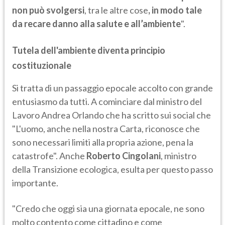
non può svolgersi
, tra le altre cose
, in modo tale
da recare danno alla salute e all’ambiente
".
Tutela dell'ambiente diventa principio
costituzionale
Si tratta di un passaggio epocale accolto con grande
entusiasmo da tutti. A cominciare dal ministro del
Lavoro Andrea Orlando che ha scritto sui social che
"L'uomo, anche nella nostra Carta, riconosce che
sono necessari limiti alla propria azione, pena la
catastrofe". Anche
Roberto Cingolani
, ministro
della Transizione ecologica, esulta per questo passo
importante.
"Credo che oggi sia una giornata epocale, ne sono
molto contento come cittadino e come