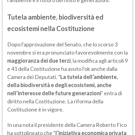
l'ambiente e il futuro del nostre generazioni.
Tutela ambiente, biodiversità ed
ecosistemi nella Costituzione
Dopo l'approvazione del Senato, che lo scorso 3
novembre si era pronunciato favorevolmente con la
maggioranza dei due terzi
, la modifica agli articoli 9
e 41 della Costituzione ha avuto l'ok anche dalla
Camera dei Deputati. "
La tutela dell’ambiente,
della biodiversità e degli ecosistemi, anche
nell’interesse delle future generazioni
" entra di
diritto nella Costituzione. La riforma della
Costituzione è in vigore.
In una nota il presidente della Camera Roberto Fico
ha sottolineato che "
l’iniziativa economica privata