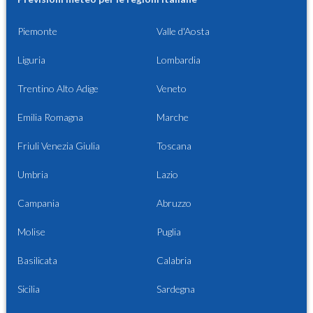
Piemonte
Valle d'Aosta
Liguria
Lombardia
Trentino Alto Adige
Veneto
Emilia Romagna
Marche
Friuli Venezia Giulia
Toscana
Umbria
Lazio
Campania
Abruzzo
Molise
Puglia
Basilicata
Calabria
Sicilia
Sardegna