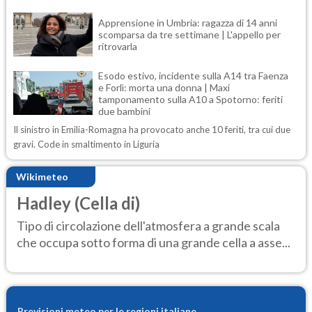
Apprensione in Umbria: ragazza di 14 anni
scomparsa da tre settimane | L'appello per
ritrovarla
Esodo estivo, incidente sulla A14 tra Faenza
e Forlì: morta una donna | Maxi
tamponamento sulla A10 a Spotorno: feriti
due bambini
Il sinistro in Emilia-Romagna ha provocato anche 10 feriti, tra cui due
gravi. Code in smaltimento in Liguria
Wikimeteo
Hadley (Cella di)
Tipo di circolazione dell'atmosfera a grande scala
che occupa sotto forma di una grande cella a asse...
Previsioni meteo per le regioni italiane