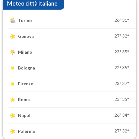
Meteo città italiane
26°
31°
Torino
27°
32°
Genova
23°
35°
Milano
22°
35°
Bologna
23°
37°
Firenze
25°
35°
Roma
26°
34°
Napoli
27°
32°
Palermo