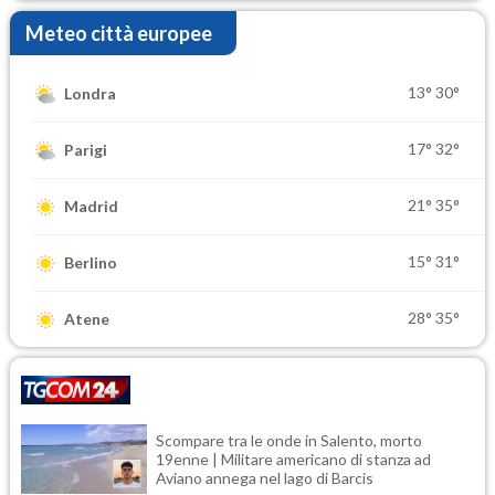
Meteo città europee
13°
30°
Londra
17°
32°
Parigi
21°
35°
Madrid
15°
31°
Berlino
28°
35°
Atene
Scompare tra le onde in Salento, morto
19enne | Militare americano di stanza ad
Aviano annega nel lago di Barcis