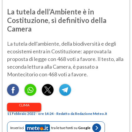
La tutela dell’Ambiente è in
Costituzione, sì definitivo della
Camera
La tutela dell'ambiente, della biodiversità e degli
ecosistemi entra in Costituzione: approvata la
proposta di legge con 468 voti a favore. Il testo, alla
seconda lettura alla Camera, è passato a
Montecitorio con 468 voti a favore.
CLIMA
11 Febbraio 2022 - ore 14:24 - Redatto da Redazione Meteo.it
Inserisci
tra le tue fonti su
Google