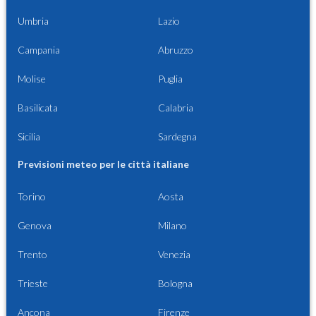
Umbria
Lazio
Campania
Abruzzo
Molise
Puglia
Basilicata
Calabria
Sicilia
Sardegna
Previsioni meteo per le città italiane
Torino
Aosta
Genova
Milano
Trento
Venezia
Trieste
Bologna
Ancona
Firenze