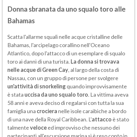
Donna sbranata da uno squalo toro alle
Bahamas
Scatta l'allarme squali nelle acque cristalline delle
Bahamas, l'arcipelago corallino nell'Oceano
Atlantico, dopo l'attacco di un esemplare di squalo
toro ai danni di una turista.
La donna si trovava
nelle acque di Green Cay
, al largo della costa di
Nassau, con un gruppo di persone per svolgere
un'attività di snorkeling
quando improvvisamente
è stata
uccisa da uno squalo toro
. La vittima aveva
58 anni e aveva deciso di regalarsi con tutta la sua
famiglia una
crociera
nelle isole caraibiche a bordo
di una nave della Royal Caribbean. L'
attacco
è stato
talmente
veloce
ed improvviso che nessuno dei
partecipanti all'escursione marina si è reso conto in