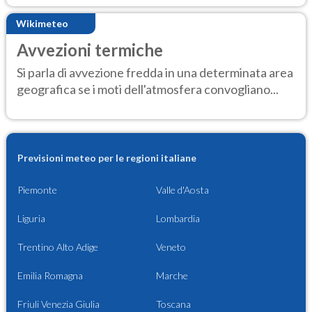
Wikimeteo
Avvezioni termiche
Si parla di avvezione fredda in una determinata area
geografica se i moti dell'atmosfera convogliano...
Previsioni meteo per le regioni italiane
Piemonte
Valle d'Aosta
Liguria
Lombardia
Trentino Alto Adige
Veneto
Emilia Romagna
Marche
Friuli Venezia Giulia
Toscana