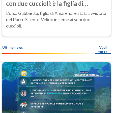
con due cuccioli: è la figlia di
Amarena
L’orsa Gabbietta, figlia di Amarena, è stata avvistata
nel Parco Sirente-Velino insieme ai suoi due
cuccioli.
Ultime news
Vedi
tutte