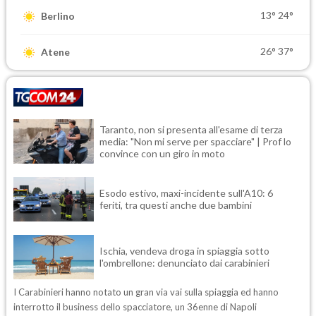
13°
24°
Berlino
26°
37°
Atene
Taranto, non si presenta all'esame di terza
media: "Non mi serve per spacciare" | Prof lo
convince con un giro in moto
Esodo estivo, maxi-incidente sull'A10: 6
feriti, tra questi anche due bambini
Ischia, vendeva droga in spiaggia sotto
l'ombrellone: denunciato dai carabinieri
I Carabinieri hanno notato un gran via vai sulla spiaggia ed hanno
interrotto il business dello spacciatore, un 36enne di Napoli