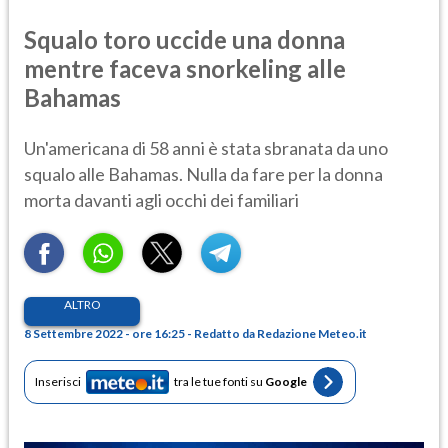
Squalo toro uccide una donna
mentre faceva snorkeling alle
Bahamas
Un'americana di 58 anni è stata sbranata da uno
squalo alle Bahamas. Nulla da fare per la donna
morta davanti agli occhi dei familiari
ALTRO
8 Settembre 2022 - ore 16:25 - Redatto da Redazione Meteo.it
Inserisci
tra le tue fonti su
Google