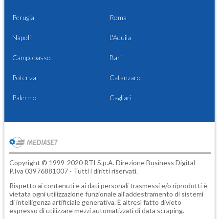
Perugia
Roma
Napoli
L'Aquila
Campobasso
Bari
Potenza
Catanzaro
Palermo
Cagliari
Copyright © 1999-2020 RTI S.p.A. Direzione Business Digital -
P.Iva 03976881007 - Tutti i diritti riservati.
Rispetto ai contenuti e ai dati personali trasmessi e/o riprodotti è
vietata ogni utilizzazione funzionale all'addestramento di sistemi
di intelligenza artificiale generativa. È altresì fatto divieto
espresso di utilizzare mezzi automatizzati di data scraping.