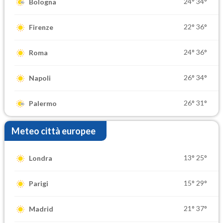
24°
34°
Bologna
22°
36°
Firenze
24°
36°
Roma
26°
34°
Napoli
26°
31°
Palermo
Meteo città europee
13°
25°
Londra
15°
29°
Parigi
21°
37°
Madrid