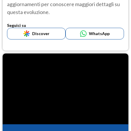
aggiornamenti per conoscere maggiori dettagli su
questa evoluzione.
Seguici su
Discover
WhatsApp