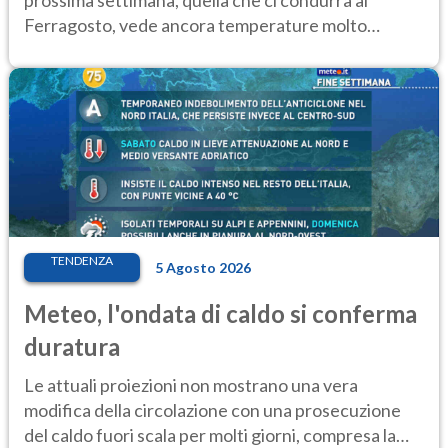
prossima settimana, quella che ci condurrà al
Ferragosto, vede ancora temperature molto
elevate
TENDENZA
5 Agosto 2026
Meteo, l'ondata di caldo si conferma
duratura
Le attuali proiezioni non mostrano una vera
modifica della circolazione con una prosecuzione
del caldo fuori scala per molti giorni, compresa la