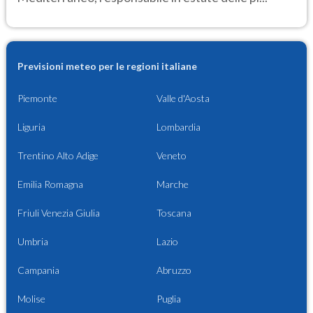
Previsioni meteo per le regioni italiane
Piemonte
Valle d'Aosta
Liguria
Lombardia
Trentino Alto Adige
Veneto
Emilia Romagna
Marche
Friuli Venezia Giulia
Toscana
Umbria
Lazio
Campania
Abruzzo
Molise
Puglia