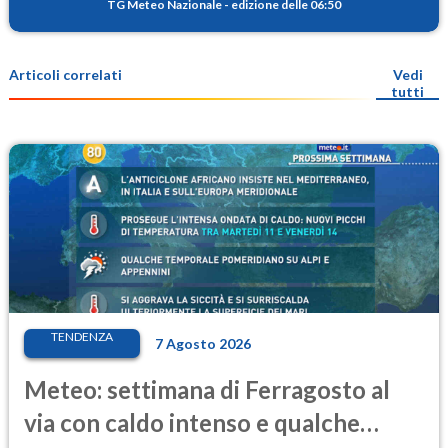
TG Meteo Nazionale
-
edizione delle 06:50
Articoli correlati
Vedi
tutti
TENDENZA
7 Agosto 2026
Meteo: settimana di Ferragosto al
via con caldo intenso e qualche