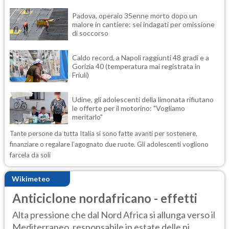
Padova, operaio 35enne morto dopo un
malore in cantiere: sei indagati per omissione
di soccorso
Caldo record, a Napoli raggiunti 48 gradi e a
Gorizia 40 (temperatura mai registrata in
Friuli)
Udine, gli adolescenti della limonata rifiutano
le offerte per il motorino: "Vogliamo
meritarlo"
Tante persone da tutta Italia si sono fatte avanti per sostenere,
finanziare o regalare l’agognato due ruote. Gli adolescenti vogliono
farcela da soli
Wikimeteo
Anticiclone nordafricano - effetti
Alta pressione che dal Nord Africa si allunga verso il
Mediterraneo, responsabile in estate delle pi...