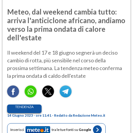
Meteo, dal weekend cambia tutto:
arriva l'anticiclone africano, andiamo
verso la prima ondata di calore
dell'estate
Il weekend del 17 e 18 giugno segnerà un deciso
cambio di rotta, più sensibile nel corso della
prossima settimana. La tendenza meteo conferma
la prima ondata di caldo dell'estate
TENDENZA
14 Giugno 2023 - ore 11:41 - Redatto da Redazione Meteo.it
Inserisci
tra le tue fonti su
Google