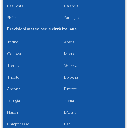
Basilicata
Calabria
Sicilia
Sardegna
Previsioni meteo per le città italiane
Torino
Aosta
Genova
Milano
Trento
Venezia
Trieste
Bologna
Ancona
Firenze
Perugia
Roma
Napoli
L'Aquila
Campobasso
Bari