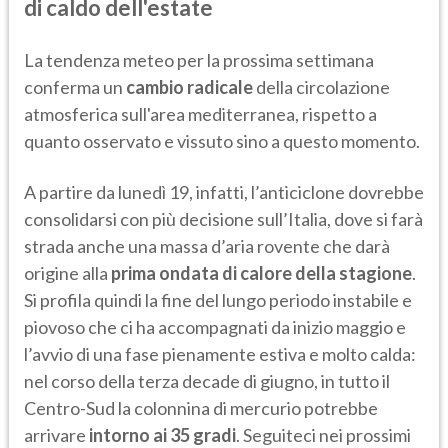
di caldo dell'estate
La tendenza meteo per la prossima settimana
conferma un
cambio radicale
della circolazione
atmosferica sull'area mediterranea, rispetto a
quanto osservato e vissuto sino a questo momento.
A partire da lunedì 19, infatti, l’anticiclone dovrebbe
consolidarsi con più decisione sull’Italia, dove si farà
strada anche una massa d’aria rovente che darà
origine alla
prima ondata di calore della stagione
.
Si profila quindi la fine del lungo periodo instabile e
piovoso che ci ha accompagnati da inizio maggio e
l’avvio di una fase pienamente estiva e molto calda:
nel corso della terza decade di giugno, in tutto il
Centro-Sud la colonnina di mercurio potrebbe
arrivare
intorno ai 35 gradi
. Seguiteci nei prossimi