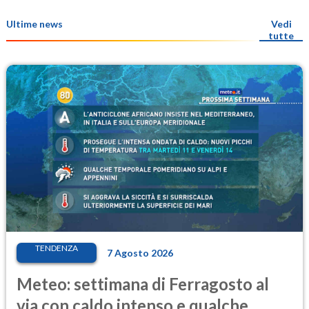
Ultime news
Vedi
tutte
TENDENZA
7 Agosto 2026
Meteo: settimana di Ferragosto al
via con caldo intenso e qualche