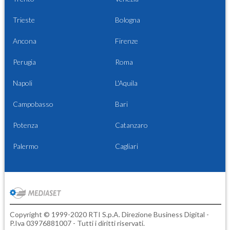
Trieste
Bologna
Ancona
Firenze
Perugia
Roma
Napoli
L'Aquila
Campobasso
Bari
Potenza
Catanzaro
Palermo
Cagliari
Copyright © 1999-2020 RTI S.p.A. Direzione Business Digital -
P.Iva 03976881007 - Tutti i diritti riservati.