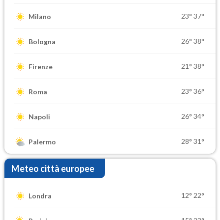
23°
37°
Milano
26°
38°
Bologna
21°
38°
Firenze
23°
36°
Roma
26°
34°
Napoli
28°
31°
Palermo
Meteo città europee
12°
22°
Londra