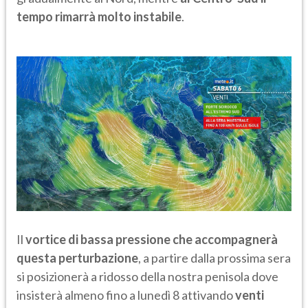
tempo rimarrà molto instabile
.
Il
vortice di bassa pressione che accompagnerà
questa perturbazione
, a partire dalla prossima sera
si posizionerà a ridosso della nostra penisola dove
insisterà almeno fino a lunedì 8 attivando
venti