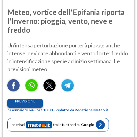
Meteo, vortice dell'Epifania riporta
l'Inverno: pioggia, vento, neve e
freddo
Un'intensa perturbazione porterà piogge anche
intense, nevicate abbondanti e vento forte: freddo
in intensificazione specie ad inizio settimana. Le
previsioni meteo
PREVISIONE
5 Gennaio 2024 - ore 10:00 - Redatto da Redazione Meteo.it
Inserisci
tra le tue fonti su
Google