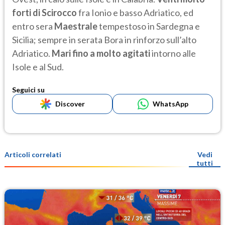
forti di Scirocco
fra Ionio e basso Adriatico, ed
entro sera
Maestrale
tempestoso in Sardegna e
Sicilia; sempre in serata Bora in rinforzo sull’alto
Adriatico.
Mari fino a molto agitati
intorno alle
Isole e al Sud.
Seguici su
Discover
WhatsApp
Articoli correlati
Vedi
tutti