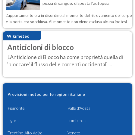
pozza di sangue: disposta l'autopsia
L'appartamento era in disordine al momento del ritrovamento del corpo
e la porta era socchiusa. Al momento non viene esclusa alcuna ipotesi
Wikimeteo
Anticicloni di blocco
L'Anticiclone di Blocco ha come proprietà quella di
'bloccare' il flusso delle correnti occidentali ...
Previsioni meteo per le regioni italiane
Piemonte
Valle d'Aosta
Liguria
Lombardia
Trentino Alto Adige
Veneto