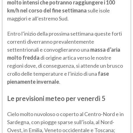
molto intensi che potranno raggiungere i 100
km/h nel corso del fine settimana
sulle isole
maggiori e all’estremo Sud.
Entro l’inizio della prossima settimana queste forti
correnti diverranno prevalentemente
settentrionali e convoglieranno una
massa d’aria
molto fredda
di origine artica verso le nostre
regioni dove, di conseguenza, si attende un brusco
crollo delle temperature e l’inizio di una
fase
pienamente invernale
.
Le previsioni meteo per venerdì 5
Cielo molto nuvoloso o coperto al Centro-Nord e in
Sardegna, con piogge sparse sull’isola, al Nord-
Ovest, in Emilia, Veneto occidentale e Toscana;