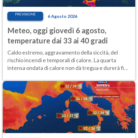
PREVISIONE
6 Agosto 2026
Meteo, oggi giovedì 6 agosto,
temperature dai 33 ai 40 gradi
Caldo estremo, aggravamento della siccità, del
rischio incendi e temporali di calore. La quarta
intensa ondata di calore non dà tregua e durerà fino
Ferragosto