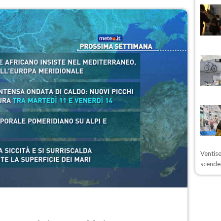
Ventise
scende