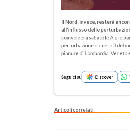
Il Nord, invece, resterà ancor
all'influsso delle perturbazio
coinvolgerà sabato le Alpi e pa
perturbazione numero 3 del mese
pianure di Lombardia, Veneto e 
Seguici su
Discover
Articoli correlati