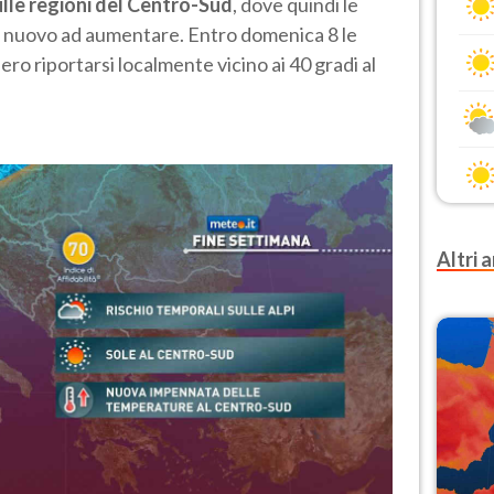
sulle regioni del Centro-Sud
, dove quindi le
 nuovo ad aumentare. Entro domenica 8 le
 riportarsi localmente vicino ai 40 gradi al
Altri a