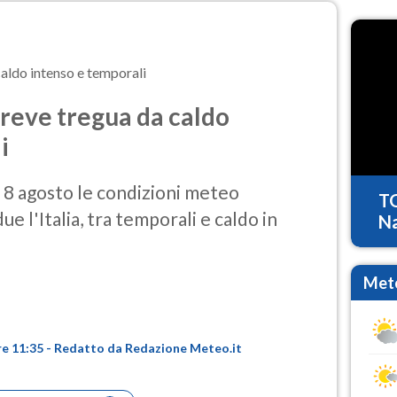
aldo intenso e temporali
reve tregua da caldo
i
e 8 agosto le condizioni meteo
T
e l'Italia, tra temporali e caldo in
Na
Mete
re 11:35 - Redatto da Redazione Meteo.it