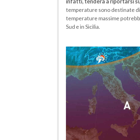
infatti, tenderà a riportarsi 
temperature sono destinate di
temperature massime potrebbero
Sud e in Sicilia.