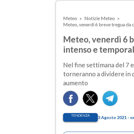
Meteo
Notizie Meteo
Meteo, venerdì 6 breve tregua da c
Meteo, venerdì 6 b
intenso e temporal
Nel fine settimana del 7 
torneranno a dividere in du
aumento
TENDENZA
3 Agosto 2021 - o