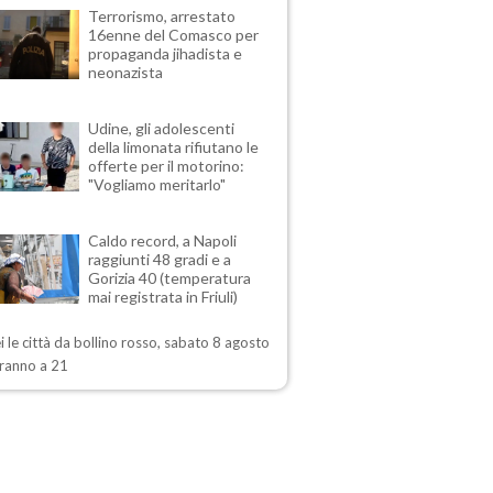
Terrorismo, arrestato
16enne del Comasco per
propaganda jihadista e
neonazista
Udine, gli adolescenti
della limonata rifiutano le
offerte per il motorino:
"Vogliamo meritarlo"
Caldo record, a Napoli
raggiunti 48 gradi e a
Gorizia 40 (temperatura
mai registrata in Friuli)
i le città da bollino rosso, sabato 8 agosto
ranno a 21