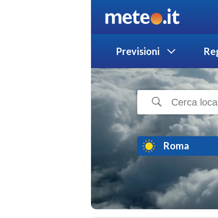
Previsioni
Reg
Roma