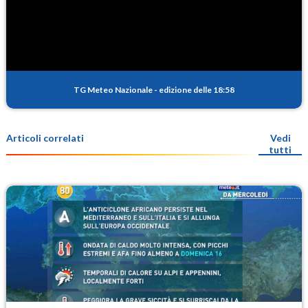
TG Meteo Nazionale
-
edizione delle 18:58
Articoli correlati
Vedi
tutti