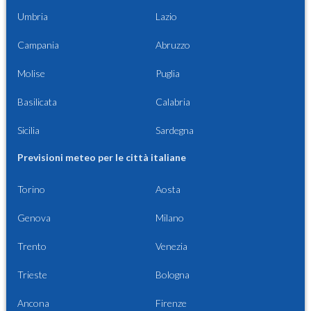
Umbria
Lazio
Campania
Abruzzo
Molise
Puglia
Basilicata
Calabria
Sicilia
Sardegna
Previsioni meteo per le città italiane
Torino
Aosta
Genova
Milano
Trento
Venezia
Trieste
Bologna
Ancona
Firenze