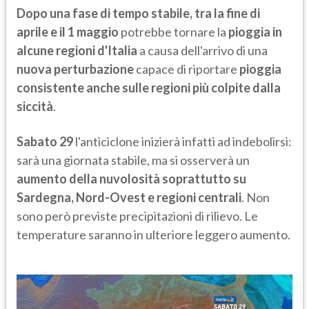
Dopo una fase di tempo stabile, tra la fine di
aprile e il 1 maggio
potrebbe tornare la
pioggia in
alcune regioni d'Italia
a causa dell'arrivo di una
nuova perturbazione
capace di riportare
pioggia
consistente anche sulle regioni più colpite dalla
siccità
.
Sabato 29
l'anticiclone inizierà infatti ad indebolirsi:
sarà una giornata stabile, ma si osserverà un
aumento della nuvolosità soprattutto su
Sardegna, Nord-Ovest e regioni centrali
. Non
sono però previste precipitazioni di rilievo. Le
temperature saranno in ulteriore leggero aumento.