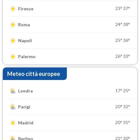
23°
37°
Firenze
24°
38°
Roma
25°
36°
Napoli
26°
33°
Palermo
Meteo città europee
17°
25°
Londra
20°
32°
Parigi
20°
35°
Madrid
21°
30°
Berlino