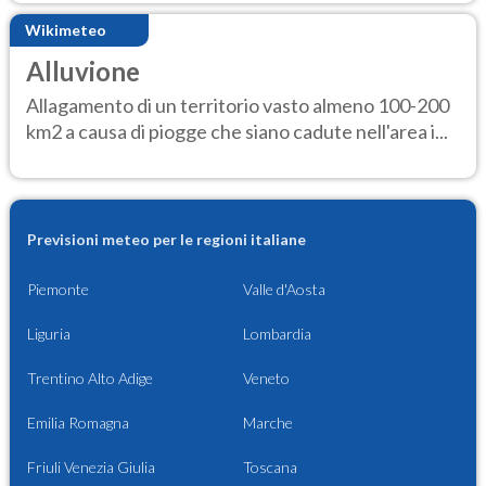
Wikimeteo
Alluvione
Allagamento di un territorio vasto almeno 100-200
km2 a causa di piogge che siano cadute nell'area i...
Previsioni meteo per le regioni italiane
Piemonte
Valle d'Aosta
Liguria
Lombardia
Trentino Alto Adige
Veneto
Emilia Romagna
Marche
Friuli Venezia Giulia
Toscana