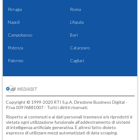
Perugia
Roma
Napoli
L'Aquila
Campobasso
Bari
Potenza
Catanzaro
Palermo
Cagliari
Copyright © 1999-2020 RTI S.p.A. Direzione Business Digital -
P.Iva 03976881007 - Tutti i diritti riservati.
Rispetto ai contenuti e ai dati personali trasmessi e/o riprodotti è
vietata ogni utilizzazione funzionale all'addestramento di sistemi
di intelligenza artificiale generativa. È altresì fatto divieto
espresso di utilizzare mezzi automatizzati di data scraping.