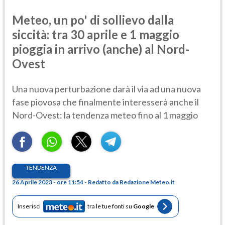
Meteo, un po' di sollievo dalla
siccità: tra 30 aprile e 1 maggio
pioggia in arrivo (anche) al Nord-
Ovest
Una nuova perturbazione darà il via ad una nuova
fase piovosa che finalmente interesserà anche il
Nord-Ovest: la tendenza meteo fino al 1 maggio
TENDENZA
26 Aprile 2023 - ore 11:54 - Redatto da Redazione Meteo.it
Inserisci
tra le tue fonti su
Google