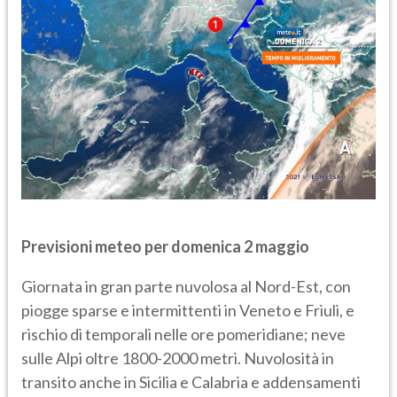
Previsioni meteo per domenica 2 maggio
Giornata in gran parte nuvolosa al Nord-Est, con
piogge sparse e intermittenti in Veneto e Friuli, e
rischio di temporali nelle ore pomeridiane; neve
sulle Alpi oltre 1800-2000 metri. Nuvolosità in
transito anche in Sicilia e Calabria e addensamenti