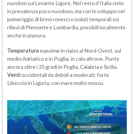
nuvolosi sul Levante Ligure. Nel resto d’Italia cielo
in prevalenza poco nuvoloso, ma con lo sviluppo nel
pomeriggio di brevi rovesci o isolati temporali sui
rilievi di Piemonte e Lombardia, possibili localmente
anche in pianura.
Temperature
massime in rialzo al Nord-Ovest, sul
medio Adriatico e in Puglia; in calo altrove. Punte
ancora oltre i 25 gradi in Puglia, Calabria e Sicilia.
Venti
occidentali da deboli a moderati; forte
Libeccio in Liguria, con mare molto mosso.