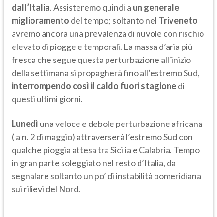
dall’Italia
. Assisteremo quindi a
un generale
miglioramento
del tempo; soltanto nel
Triveneto
avremo ancora una prevalenza di nuvole con rischio
elevato di piogge e temporali. La massa d’aria più
fresca che segue questa perturbazione all’inizio
della settimana si propagherà fino all’estremo Sud,
interrompendo così il caldo fuori stagione
di
questi ultimi giorni.
Lunedì
una veloce e debole perturbazione africana
(la n. 2 di maggio) attraverserà l’estremo Sud con
qualche pioggia attesa tra Sicilia e Calabria. Tempo
in gran parte soleggiato nel resto d’Italia, da
segnalare soltanto un po’ di instabilità pomeridiana
sui rilievi del Nord.