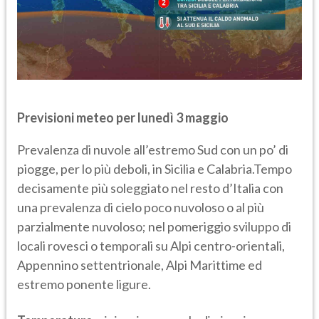
Previsioni meteo per lunedì 3 maggio
Prevalenza di nuvole all’estremo Sud con un po’ di
piogge, per lo più deboli, in Sicilia e Calabria.Tempo
decisamente più soleggiato nel resto d’Italia con
una prevalenza di cielo poco nuvoloso o al più
parzialmente nuvoloso; nel pomeriggio sviluppo di
locali rovesci o temporali su Alpi centro-orientali,
Appennino settentrionale, Alpi Marittime ed
estremo ponente ligure.