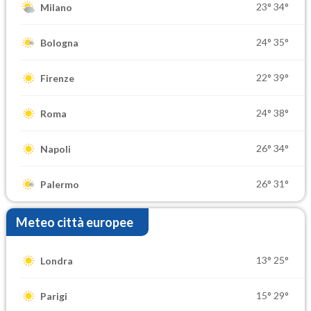
23°
34°
Milano
24°
35°
Bologna
22°
39°
Firenze
24°
38°
Roma
26°
34°
Napoli
26°
31°
Palermo
Meteo città europee
13°
25°
Londra
15°
29°
Parigi