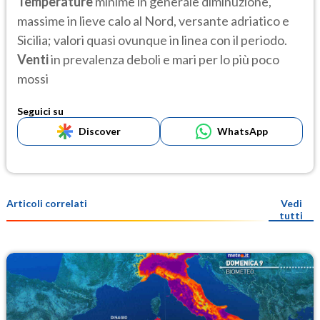
Temperature
minime in generale diminuzione,
massime in lieve calo al Nord, versante adriatico e
Sicilia; valori quasi ovunque in linea con il periodo.
Venti
in prevalenza deboli e mari per lo più poco
mossi
Seguici su
Discover
WhatsApp
Articoli correlati
Vedi
tutti