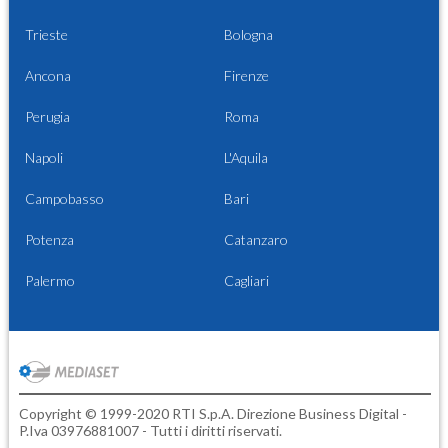
Trieste
Bologna
Ancona
Firenze
Perugia
Roma
Napoli
L'Aquila
Campobasso
Bari
Potenza
Catanzaro
Palermo
Cagliari
Copyright © 1999-2020 RTI S.p.A. Direzione Business Digital -
P.Iva 03976881007 - Tutti i diritti riservati.