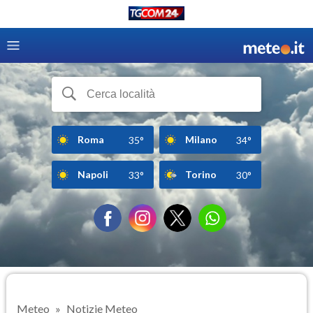
Roma
Milano
35°
34°
Napoli
Torino
33°
30°
Meteo
Notizie Meteo