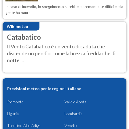
In caso di incendio, lo spegnimento sarebbe estremamente difficile e la
gente ha paura
Wikimeteo
Catabatico
Il Vento Catabatico è un vento di caduta che
discende un pendio, come la brezza fredda che di
notte ...
Previsioni meteo per le regioni italiane
Piemonte
Valle d'Aosta
Liguria
Lombardia
Trentino Alto Adige
Veneto