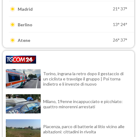
21°
37°
Madrid
13°
24°
Berlino
26°
37°
Atene
Torino, ingrana la retro dopo il gestaccio di
un ciclista e travolge il gruppo | Poi torna
indietro e li investe di nuovo
Milano, 19enne incappucciato e picchiato:
quattro minorenni arrestati
Piacenza, parco di batterie al litio vicino alle
abitazioni: cittadini in rivolta