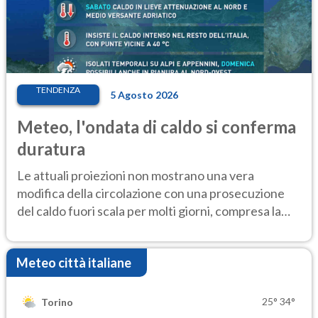
TENDENZA
5 Agosto 2026
Meteo, l'ondata di caldo si conferma
duratura
Le attuali proiezioni non mostrano una vera
modifica della circolazione con una prosecuzione
del caldo fuori scala per molti giorni, compresa la
settimana di Ferragosto
Meteo città italiane
25°
34°
Torino