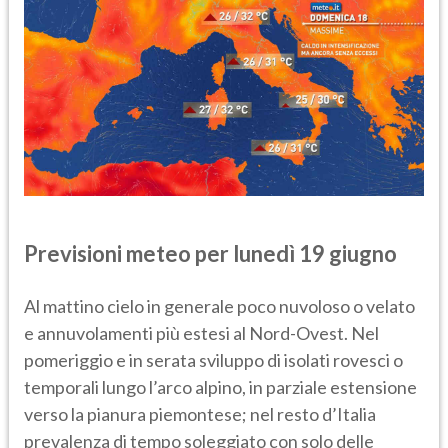
Previsioni meteo per
lunedì 19
giugno
Al mattino cielo in generale poco nuvoloso o velato
e annuvolamenti più estesi al Nord-Ovest. Nel
pomeriggio e in serata sviluppo di isolati rovesci o
temporali lungo l’arco alpino, in parziale estensione
verso la pianura piemontese; nel resto d’Italia
prevalenza di tempo soleggiato con solo delle