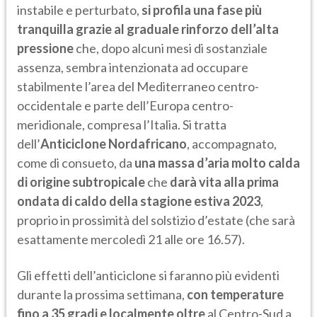
instabile e perturbato,
si profila una fase più
tranquilla grazie al graduale rinforzo dell’alta
pressione
che, dopo alcuni mesi di sostanziale
assenza, sembra intenzionata ad occupare
stabilmente l’area del Mediterraneo centro-
occidentale e parte dell’Europa centro-
meridionale, compresa l’Italia. Si tratta
dell’
Anticiclone Nordafricano
, accompagnato,
come di consueto, da
una massa d’aria molto calda
di origine subtropicale
che
darà vita alla prima
ondata di caldo della stagione estiva 2023
,
proprio in prossimità del solstizio d’estate (che sarà
esattamente mercoledì 21 alle ore 16.57).
Gli effetti dell’anticiclone si faranno più evidenti
durante la prossima settimana,
con temperature
fino a 35 gradi e localmente oltre
al Centro-Sud a