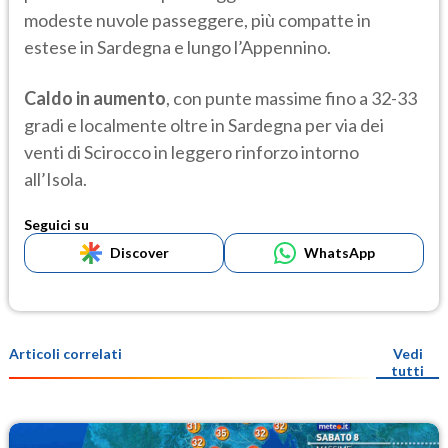
modeste nuvole passeggere, più compatte in
estese in Sardegna e lungo l’Appennino.
Caldo in aumento
, con punte massime fino a 32-33
gradi e localmente oltre in Sardegna per via dei
venti di Scirocco in leggero rinforzo intorno
all’Isola.
Seguici su
Discover
WhatsApp
Articoli correlati
Vedi
tutti