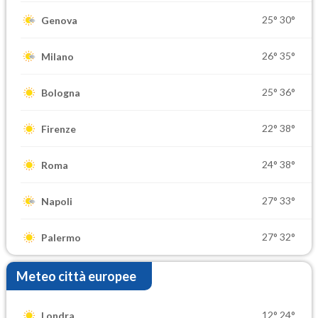
25°
30°
Genova
26°
35°
Milano
25°
36°
Bologna
22°
38°
Firenze
24°
38°
Roma
27°
33°
Napoli
27°
32°
Palermo
Meteo città europee
12°
24°
Londra