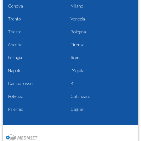
Genova
Milano
Trento
Venezia
Trieste
Bologna
Ancona
Firenze
Perugia
Roma
Napoli
L'Aquila
Campobasso
Bari
Potenza
Catanzaro
Palermo
Cagliari