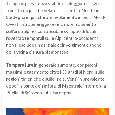
Tempo in prevalenza stabile e soleggiato, salvo il
transito di qualche velatura al Centro-Nord e in
Sardegna e qualche annuvolamento in più al Nord-
Ovest. Fra pomeriggio e sera nubi in aumento
sull’arco alpino, con possibile sviluppo di locali
rovesci o temporali sulle Alpi centro-occidentali;
non si esclude un parziale coinvolgimento anche
della vicina pianura piemontese.
Temperature
in generale aumento, con picchi
massimi leggermente oltre i 30 gradi al Nord, sulle
regioni tirreniche e sulle Isole. Venti in prevalente
deboli, a parte dei rinforzi di Maestrale intorno alla
Puglia, di Scirocco sulla Sardegna.