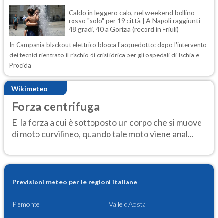
Caldo in leggero calo, nel weekend bollino
rosso "solo" per 19 città | A Napoli raggiunti
48 gradi, 40 a Gorizia (record in Friuli)
In Campania blackout elettrico blocca l'acquedotto: dopo l'intervento
dei tecnici rientrato il rischio di crisi idrica per gli ospedali di Ischia e
Procida
Wikimeteo
Forza centrifuga
E' la forza a cui è sottoposto un corpo che si muove
di moto curvilineo, quando tale moto viene anal...
Previsioni meteo per le regioni italiane
Piemonte
Valle d'Aosta