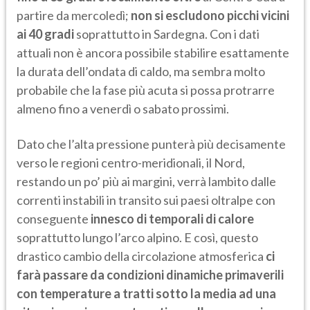
partire da mercoledì;
non si escludono picchi vicini
ai 40 gradi
soprattutto in Sardegna. Con i dati
attuali non è ancora possibile stabilire esattamente
la durata dell’ondata di caldo, ma sembra molto
probabile che la fase più acuta si possa protrarre
almeno fino a venerdì o sabato prossimi.
Dato che l’alta pressione punterà più decisamente
verso le regioni centro-meridionali, il Nord,
restando un po’ più ai margini, verrà lambito dalle
correnti instabili in transito sui paesi oltralpe con
conseguente
innesco di temporali di calore
soprattutto lungo l’arco alpino. E così, questo
drastico cambio della circolazione atmosferica
ci
farà passare da condizioni dinamiche primaverili
con temperature a tratti sotto la media ad una