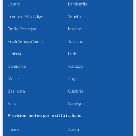
Liguria
Lombardia
Trentino Alto Adige
Veneto
Emilia Romagna
Marche
Friuli Venezia Giulia
Toscana
Umbria
Lazio
Campania
Abruzzo
Molise
Puglia
Basilicata
Calabria
Sicilia
Sardegna
Previsioni meteo per le città italiane
Torino
Aosta