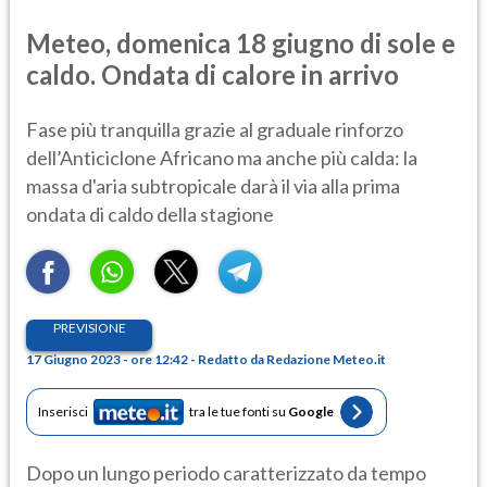
Meteo, domenica 18 giugno di sole e
caldo. Ondata di calore in arrivo
Fase più tranquilla grazie al graduale rinforzo
dell’Anticiclone Africano ma anche più calda: la
massa d'aria subtropicale darà il via alla prima
ondata di caldo della stagione
PREVISIONE
17 Giugno 2023 - ore 12:42 - Redatto da Redazione Meteo.it
Inserisci
tra le tue fonti su
Google
Dopo un lungo periodo caratterizzato da tempo