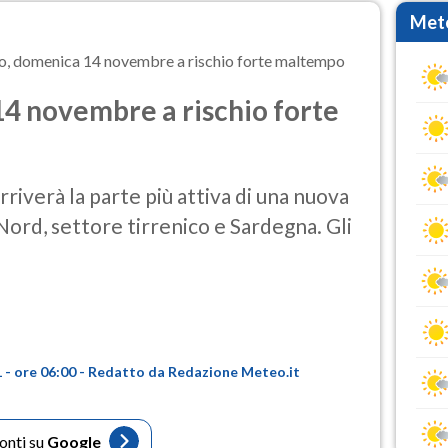
Mete
, domenica 14 novembre a rischio forte maltempo
4 novembre a rischio forte
verà la parte più attiva di una nuova
Nord, settore tirrenico e Sardegna. Gli
- ore 06:00 - Redatto da Redazione Meteo.it
fonti su
Google