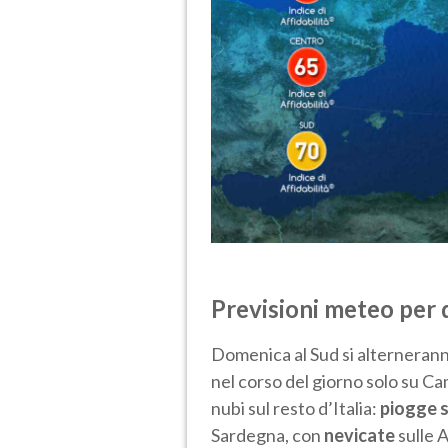
Previsioni meteo per
Domenica al Sud si alterneran
nel corso del giorno solo su Ca
nubi sul resto d’Italia:
piogge 
Sardegna, con
nevicate
sulle 