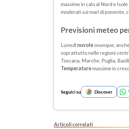
massime in calo al Nord e Isole
moderati sui mari di ponente, c
Previsioni meteo pe
Lunedì
nuvole
ovunque, anche 
soprattutto nelle regioni centr
Toscana, Marche, Puglia, Basili
Temperature
massime in cresci
Seguici su
Discover
Articoli correlati