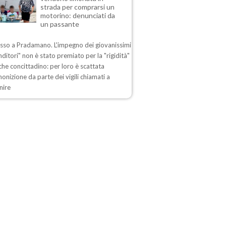
strada per comprarsi un
motorino: denunciati da
un passante
esso a Pradamano. L'impegno dei giovanissimi
ditori" non è stato premiato per la "rigidità"
che concittadino: per loro è scattata
nizione da parte dei vigili chiamati a
nire