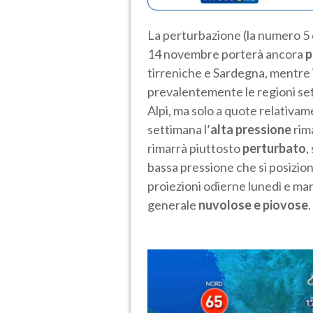
La perturbazione (la numero 5 
14 novembre porterà ancora
p
tirreniche e Sardegna, mentre 
prevalentemente le regioni set
Alpi, ma solo a quote relativam
settimana l’
alta pressione
rim
rimarrà piuttosto
perturbato
,
bassa pressione che si posizione
proiezioni odierne lunedì e ma
generale
nuvolose e piovose
.