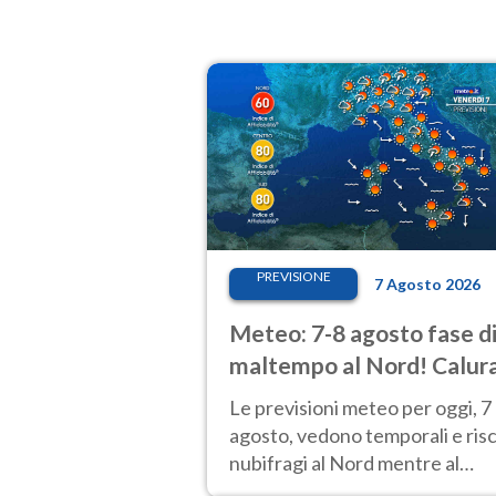
PREVISIONE
7 Agosto 2026
Meteo: 7-8 agosto fase d
maltempo al Nord! Calur
fino a Ferragosto
Le previsioni meteo per oggi, 7
agosto, vedono temporali e ris
nubifragi al Nord mentre al
Centro-Sud sole e caldo sempr