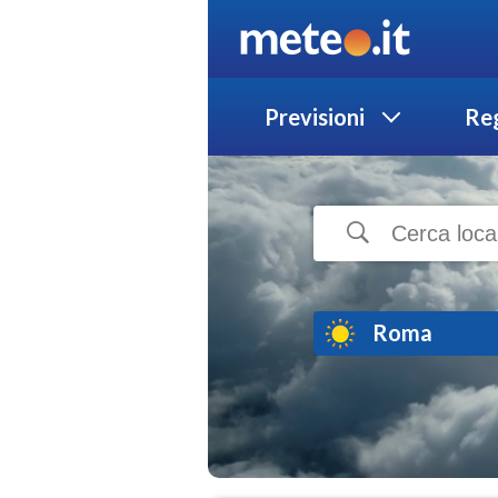
Previsioni
Reg
Roma