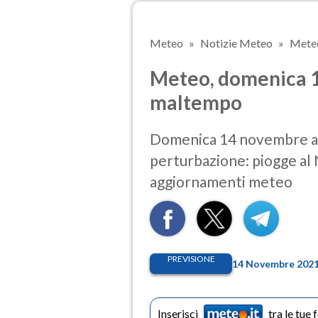
Meteo
Notizie Meteo
Meteo
Meteo, domenica 1
maltempo
Domenica 14 novembre arri
perturbazione: piogge al 
aggiornamenti meteo
PREVISIONE
14 Novembre 2021 
Inserisci
tra le tue 