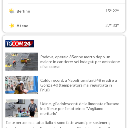
15°
22°
Berlino
27°
33°
Atene
Padova, operaio 35enne morto dopo un
malore in cantiere: sei indagati per omissione
di soccorso
Caldo record, a Napoli raggiunti 48 gradi e a
Gorizia 40 (temperatura mai registrata in
Friuli)
Udine, gli adolescenti della limonata rifiutano
le offerte per il motorino: "Vogliamo
meritarlo"
Tante persone da tutta Italia si sono fatte avanti per sostenere,