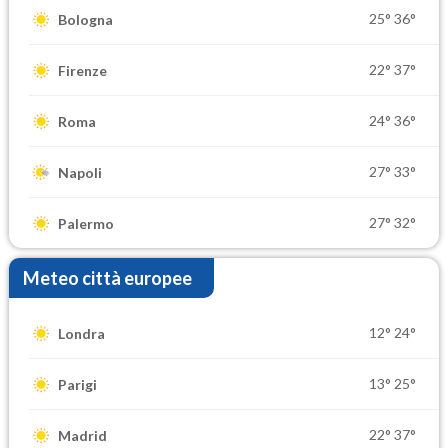
25°
36°
Bologna
22°
37°
Firenze
24°
36°
Roma
27°
33°
Napoli
27°
32°
Palermo
Meteo città europee
12°
24°
Londra
13°
25°
Parigi
22°
37°
Madrid