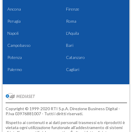
Ancona
Firenze
Perugia
Roma
Napoli
L'Aquila
Campobasso
Bari
Potenza
Catanzaro
Palermo
Cagliari
Copyright © 1999-2020 RTI S.p.A. Direzione Business Digital -
P.Iva 03976881007 - Tutti i diritti riservati.
Rispetto ai contenuti e ai dati personali trasmessi e/o riprodotti è
vietata ogni utilizzazione funzionale all'addestramento di sistemi