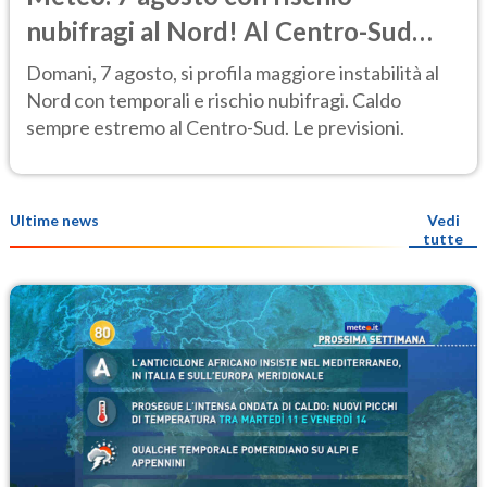
nubifragi al Nord! Al Centro-Sud
caldo estremo
Domani, 7 agosto, si profila maggiore instabilità al
Nord con temporali e rischio nubifragi. Caldo
sempre estremo al Centro-Sud. Le previsioni.
Ultime news
Vedi
tutte