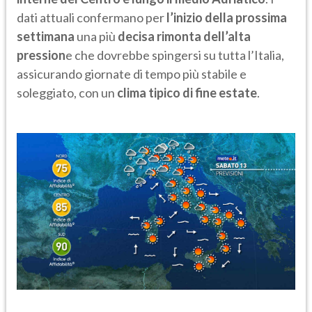
dati attuali confermano per
l’inizio della prossima
settimana
una più
decisa rimonta dell’alta
pression
e che dovrebbe spingersi su tutta l’Italia,
assicurando giornate di tempo più stabile e
soleggiato, con un
clima tipico di fine estate
.