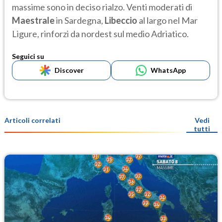
massime sono in deciso rialzo. Venti moderati di
Maestrale
in Sardegna,
Libeccio
al largo nel Mar
Ligure, rinforzi da nordest sul medio Adriatico.
Seguici su
Discover
WhatsApp
Articoli correlati
Vedi
tutti