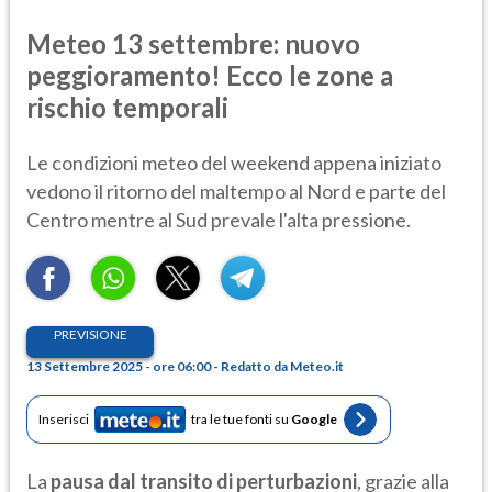
Meteo 13 settembre: nuovo
peggioramento! Ecco le zone a
rischio temporali
Le condizioni meteo del weekend appena iniziato
vedono il ritorno del maltempo al Nord e parte del
Centro mentre al Sud prevale l'alta pressione.
PREVISIONE
13 Settembre 2025 - ore 06:00 - Redatto da Meteo.it
Inserisci
tra le tue fonti su
Google
La
pausa dal transito di perturbazioni
, grazie alla