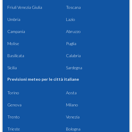
Friuli Venezia Giulia
Toscana
Umbria
Lazio
Campania
Abruzzo
Molise
Puglia
Basilicata
Calabria
Sicilia
Sardegna
Previsioni meteo per le città italiane
Torino
Aosta
Genova
Milano
Trento
Venezia
Trieste
Bologna