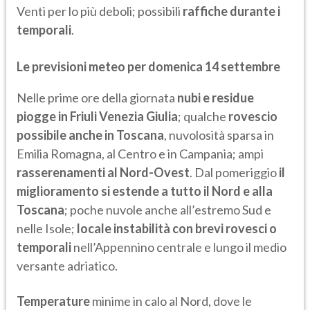
Venti per lo più deboli; possibili
raffiche durante i
temporali
.
Le previsioni meteo per domenica 14 settembre
Nelle prime ore della giornata
nubi e residue
piogge in Friuli Venezia Giulia
; qualche
rovescio
possibile anche in Toscana
, nuvolosità sparsa in
Emilia Romagna, al Centro e in Campania; ampi
rasserenamenti al Nord-Ovest
. Dal pomeriggio
il
miglioramento si estende a tutto il Nord e alla
Toscana
; poche nuvole anche all’estremo Sud e
nelle Isole;
locale instabilità con brevi rovesci o
temporali
nell’Appennino centrale e lungo il medio
versante adriatico.
Temperature
minime in calo al Nord, dove le