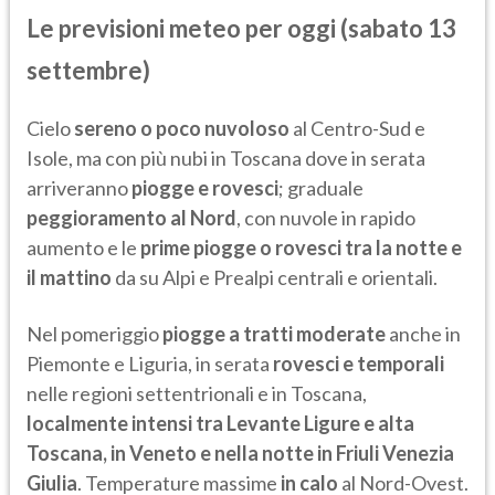
Le previsioni meteo per oggi (sabato 13
settembre)
Cielo
sereno o poco nuvoloso
al Centro-Sud e
Isole, ma con più nubi in Toscana dove in serata
arriveranno
piogge e rovesci
; graduale
peggioramento al Nord
, con nuvole in rapido
aumento e le
prime piogge o rovesci tra la notte e
il mattino
da su Alpi e Prealpi centrali e orientali.
Nel pomeriggio
piogge a tratti moderate
anche in
Piemonte e Liguria, in serata
rovesci e temporali
nelle regioni settentrionali e in Toscana,
localmente intensi tra Levante Ligure e alta
Toscana, in Veneto e nella notte in Friuli Venezia
Giulia
. Temperature massime
in calo
al Nord-Ovest.