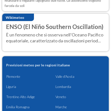
finanziare o regalare l’agognato due ruote. Gli adolescenti vogliono
farcela da soli
Wikimeteo
ENSO (El Niño Southern Oscillation)
È un fenomeno che si osserva nell’Oceano Pacifico
equatoriale, caratterizzato da oscillazioni period...
Previsioni meteo per le regioni italiane
Piemonte
Valle d'Aosta
Liguria
Lombardia
Trentino Alto Adige
Veneto
Emilia Romagna
Marche