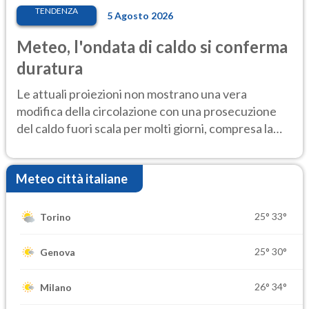
TENDENZA
5 Agosto 2026
Meteo, l'ondata di caldo si conferma
duratura
Le attuali proiezioni non mostrano una vera
modifica della circolazione con una prosecuzione
del caldo fuori scala per molti giorni, compresa la
settimana di Ferragosto
Meteo città italiane
25°
33°
Torino
25°
30°
Genova
26°
34°
Milano