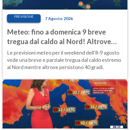
PREVISIONE
7 Agosto 2026
Meteo: fino a domenica 9 breve
tregua dal caldo al Nord! Altrove
calura e afa
Le previsioni meteo per il weekend dell'8-9 agosto
vede una breve e parziale tregua dal caldo estremo
al Nord mentre altrove persistono 40 gradi.