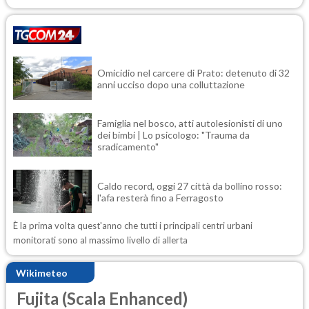
Omicidio nel carcere di Prato: detenuto di 32
anni ucciso dopo una colluttazione
Famiglia nel bosco, atti autolesionisti di uno
dei bimbi | Lo psicologo: "Trauma da
sradicamento"
Caldo record, oggi 27 città da bollino rosso:
l'afa resterà fino a Ferragosto
È la prima volta quest'anno che tutti i principali centri urbani
monitorati sono al massimo livello di allerta
Wikimeteo
Fujita (Scala Enhanced)