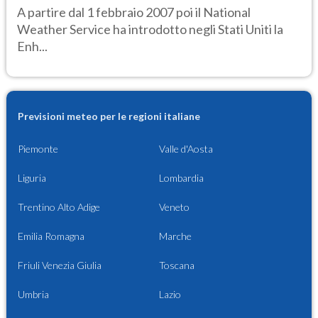
A partire dal 1 febbraio 2007 poi il National
Weather Service ha introdotto negli Stati Uniti la
Enh...
Previsioni meteo per le regioni italiane
Piemonte
Valle d'Aosta
Liguria
Lombardia
Trentino Alto Adige
Veneto
Emilia Romagna
Marche
Friuli Venezia Giulia
Toscana
Umbria
Lazio