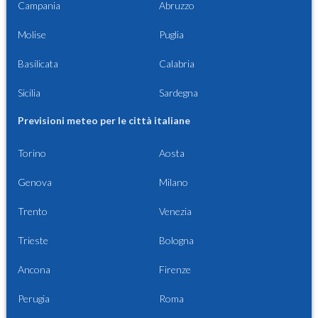
Campania
Abruzzo
Molise
Puglia
Basilicata
Calabria
Sicilia
Sardegna
Previsioni meteo per le città italiane
Torino
Aosta
Genova
Milano
Trento
Venezia
Trieste
Bologna
Ancona
Firenze
Perugia
Roma