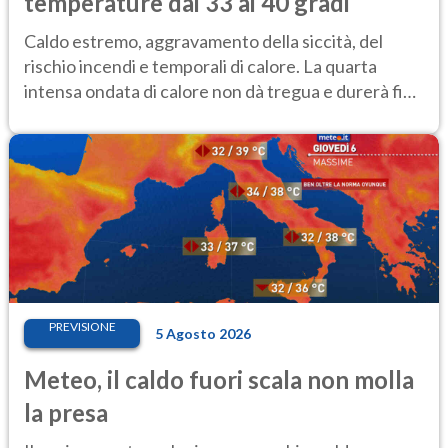
temperature dai 33 ai 40 gradi
Caldo estremo, aggravamento della siccità, del
rischio incendi e temporali di calore. La quarta
intensa ondata di calore non dà tregua e durerà fino
Ferragosto
PREVISIONE
5 Agosto 2026
Meteo, il caldo fuori scala non molla
la presa