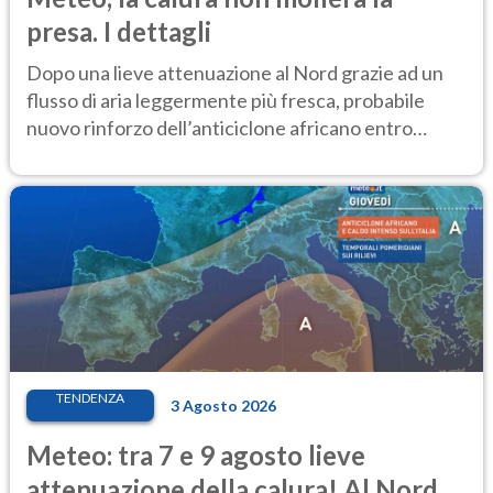
presa. I dettagli
Dopo una lieve attenuazione al Nord grazie ad un
flusso di aria leggermente più fresca, probabile
nuovo rinforzo dell’anticiclone africano entro
Ferragosto
TENDENZA
3 Agosto 2026
Meteo: tra 7 e 9 agosto lieve
attenuazione della calura! Al Nord