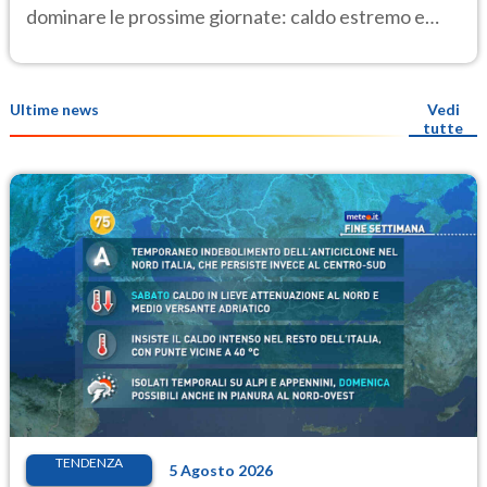
dominare le prossime giornate: caldo estremo e
temporali di calore
Ultime news
Vedi
tutte
TENDENZA
5 Agosto 2026