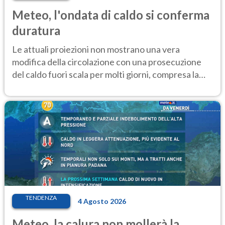
Meteo, l'ondata di caldo si conferma
duratura
Le attuali proiezioni non mostrano una vera
modifica della circolazione con una prosecuzione
del caldo fuori scala per molti giorni, compresa la
settimana di Ferragosto
TENDENZA
4 Agosto 2026
Meteo, la calura non mollerà la