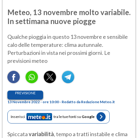
Meteo, 13 novembre molto variabile.
In settimana nuove piogge
Qualche pioggia in questo 13 novembre e sensibile
calo delle temperature: clima autunnale.
Perturbazioni in vista nei prossimi giorni. Le
previsioni meteo
PREVISIONE
13 Novembre 2022 - ore 10:00 - Redatto da Redazione Meteo.it
Inserisci
tra le tue fonti su
Google
Spiccata
variabilità
, tempo a tratti instabile e clima