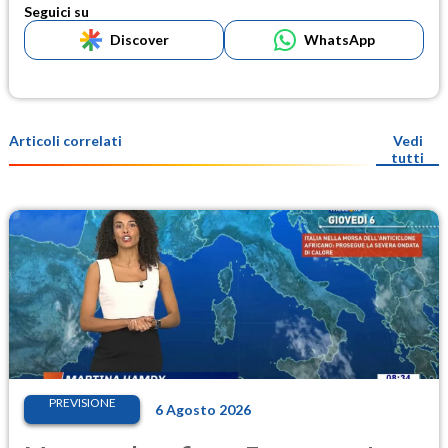
Seguici su
Discover
WhatsApp
Articoli correlati
Vedi
tutti
PREVISIONE
6 Agosto 2026