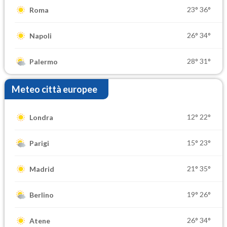
23°
36°
Roma
26°
34°
Napoli
28°
31°
Palermo
Meteo città europee
12°
22°
Londra
15°
23°
Parigi
21°
35°
Madrid
19°
26°
Berlino
26°
34°
Atene