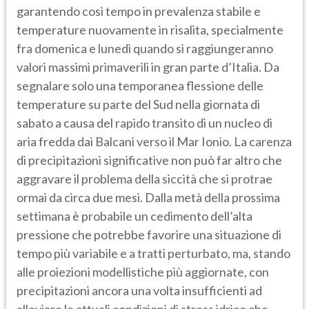
garantendo così tempo in prevalenza stabile e
temperature nuovamente in risalita, specialmente
fra domenica e lunedì quando si raggiungeranno
valori massimi primaverili in gran parte d’Italia. Da
segnalare solo una temporanea flessione delle
temperature su parte del Sud nella giornata di
sabato a causa del rapido transito di un nucleo di
aria fredda dai Balcani verso il Mar Ionio. La carenza
di precipitazioni significative non può far altro che
aggravare il problema della siccità che si protrae
ormai da circa due mesi. Dalla metà della prossima
settimana è probabile un cedimento dell’alta
pressione che potrebbe favorire una situazione di
tempo più variabile e a tratti perturbato, ma, stando
alle proiezioni modellistiche più aggiornate, con
precipitazioni ancora una volta insufficienti ad