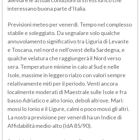
alleviare le attuali condizioni di stress idrico che
interessano buona parte d’Italia.
Previsioni meteo per venerdì. Tempo nel complesso
stabile e soleggiato. Da segnalare solo qualche
annuvolamento significativo tra Liguria di Levante
e Toscana, nel nord e nell’ovest della Sardegna, e
qualche velatura che raggiungerà il Nord verso
sera. Temperature minime in calo al Sud e nelle
Isole, massime in leggero rialzo con valori sempre
relativamente miti per il periodo. Venti ancora
localmente moderati di Maestrale sulle Isole e fra
basso Adriatico e alto Ionio, deboli altrove. Mari:
mossi lo Ionio e il Ligure, calmi o poco mossi gli altri.
La nostra previsione per venerdì ha un Indice di
Affidabilità medio-alto (IdA 85/90).