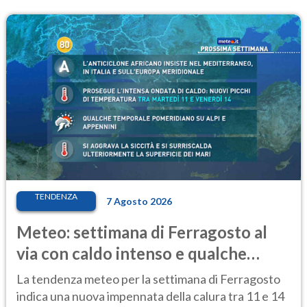
TENDENZA
7 Agosto 2026
Meteo: settimana di Ferragosto al
via con caldo intenso e qualche
temporale
La tendenza meteo per la settimana di Ferragosto
indica una nuova impennata della calura tra 11 e 14