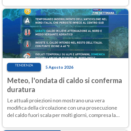
elevate
TENDENZA
5 Agosto 2026
Meteo, l'ondata di caldo si conferma
duratura
Le attuali proiezioni non mostrano una vera
modifica della circolazione con una prosecuzione
del caldo fuori scala per molti giorni, compresa la
settimana di Ferragosto