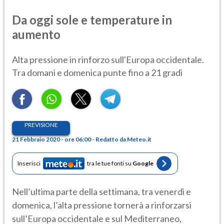
Da oggi sole e temperature in
aumento
Alta pressione in rinforzo sull'Europa occidentale.
Tra domani e domenica punte fino a 21 gradi
PREVISIONE
21 Febbraio 2020 - ore 06:00 - Redatto da Meteo.it
Inserisci
tra le tue fonti su
Google
Nell’ultima parte della settimana, tra venerdì e
domenica, l’alta pressione tornerà a rinforzarsi
sull’Europa occidentale e sul Mediterraneo,