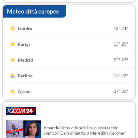
Meteo città europee
12°
24°
Londra
13°
25°
Parigi
22°
37°
Madrid
15°
22°
Berlino
27°
33°
Atene
Amanda Knox difende il suo spettacolo
comico: "È un omaggio a Meredith Kercher"