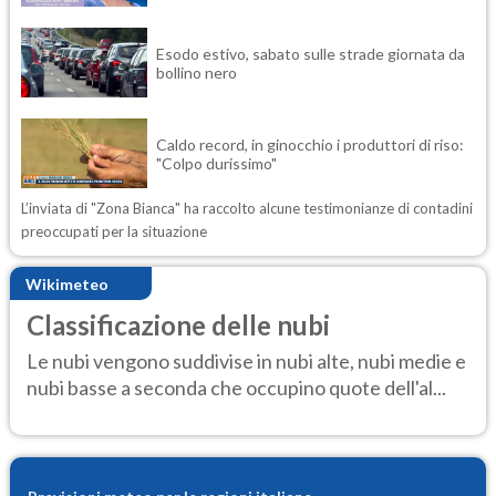
Esodo estivo, sabato sulle strade giornata da
bollino nero
Caldo record, in ginocchio i produttori di riso:
"Colpo durissimo"
L’inviata di "Zona Bianca" ha raccolto alcune testimonianze di contadini
preoccupati per la situazione
Wikimeteo
Classificazione delle nubi
Le nubi vengono suddivise in nubi alte, nubi medie e
nubi basse a seconda che occupino quote dell'al...