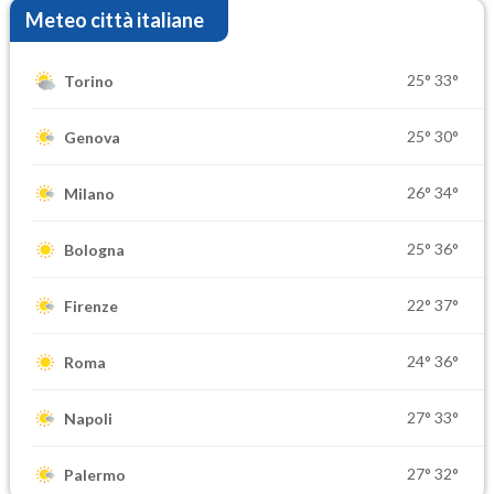
Meteo città italiane
25°
33°
Torino
25°
30°
Genova
26°
34°
Milano
25°
36°
Bologna
22°
37°
Firenze
24°
36°
Roma
27°
33°
Napoli
27°
32°
Palermo