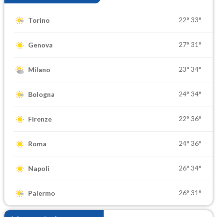
22°
33°
Torino
27°
31°
Genova
23°
34°
Milano
24°
34°
Bologna
22°
36°
Firenze
24°
36°
Roma
26°
34°
Napoli
26°
31°
Palermo