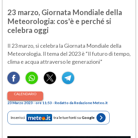
23 marzo, Giornata Mondiale della
Meteorologia: cos'è e perché si
celebra oggi
Il 23 marzo, si celebra la Giornata Mondiale della
Meteorologia. Il tema del 2023 è “Il futuro di tempo,
clima e acqua attraverso le generazioni”
CALENDARIO
23 Marzo 2023 - ore 11:53 - Redatto da Redazione Meteo.it
Inserisci
tra le tue fonti su
Google