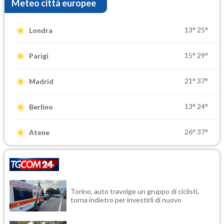
Meteo città europee
13°
25°
Londra
15°
29°
Parigi
21°
37°
Madrid
13°
24°
Berlino
26°
37°
Atene
Torino, auto travolge un gruppo di ciclisti,
torna indietro per investirli di nuovo