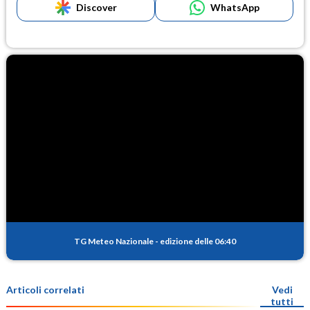
Discover
WhatsApp
TG Meteo Nazionale
-
edizione delle 06:40
Articoli correlati
Vedi
tutti