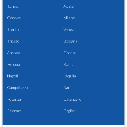
Torino
Aosta
Genova
Milano
Trento
Venezia
Trieste
Bologna
Ancona
Firenze
Perugia
Roma
Napoli
L'Aquila
Campobasso
Bari
Potenza
Catanzaro
Palermo
Cagliari