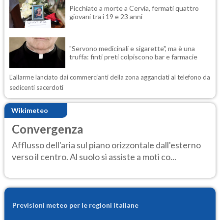
Picchiato a morte a Cervia, fermati quattro
giovani tra i 19 e 23 anni
"Servono medicinali e sigarette", ma è una
truffa: finti preti colpiscono bar e farmacie
L'allarme lanciato dai commercianti della zona agganciati al telefono da
sedicenti sacerdoti
Wikimeteo
Convergenza
Afflusso dell'aria sul piano orizzontale dall'esterno
verso il centro. Al suolo si assiste a moti co...
Previsioni meteo per le regioni italiane