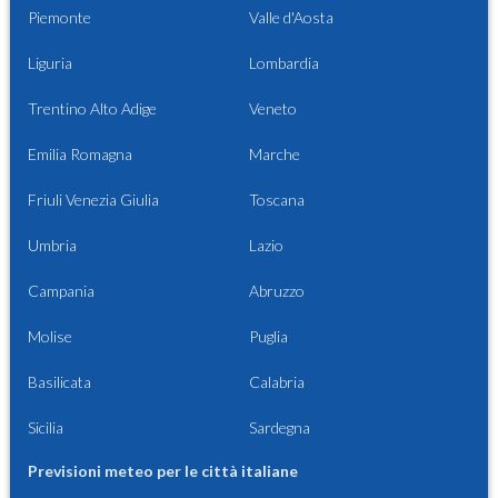
Piemonte
Valle d'Aosta
Liguria
Lombardia
Trentino Alto Adige
Veneto
Emilia Romagna
Marche
Friuli Venezia Giulia
Toscana
Umbria
Lazio
Campania
Abruzzo
Molise
Puglia
Basilicata
Calabria
Sicilia
Sardegna
Previsioni meteo per le città italiane