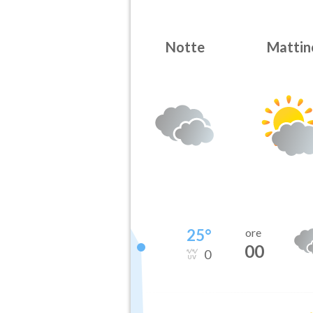
Notte
Mattin
25
°
ore
00
0