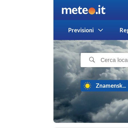
Previsioni
Reg
Znamensk...