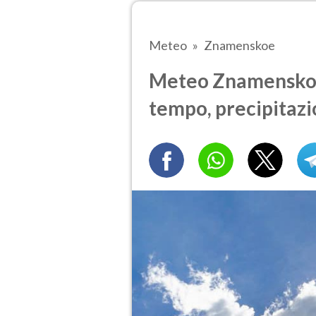
Meteo
Znamenskoe
Meteo Znamenskoe t
tempo, precipitazi