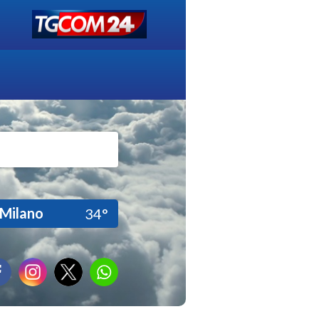
Milano
34°