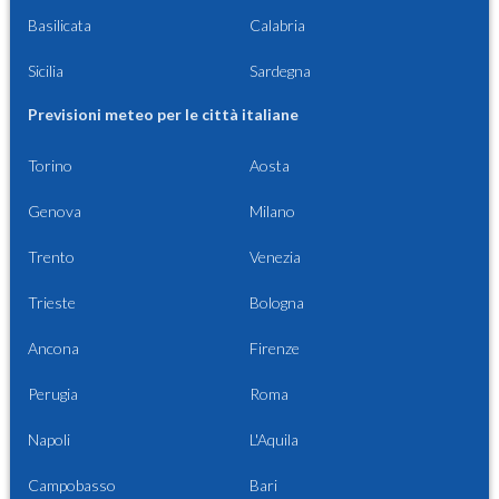
Basilicata
Calabria
Sicilia
Sardegna
Previsioni meteo per le città italiane
Torino
Aosta
Genova
Milano
Trento
Venezia
Trieste
Bologna
Ancona
Firenze
Perugia
Roma
Napoli
L'Aquila
Campobasso
Bari