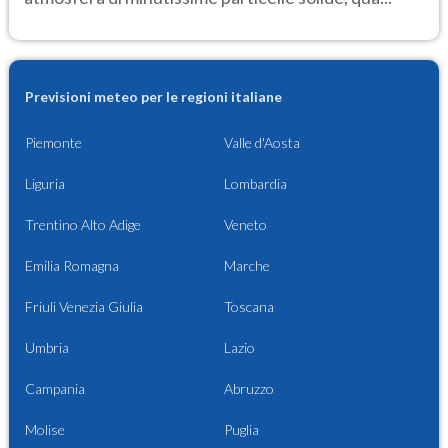
Previsioni meteo per le regioni italiane
Piemonte
Valle d'Aosta
Liguria
Lombardia
Trentino Alto Adige
Veneto
Emilia Romagna
Marche
Friuli Venezia Giulia
Toscana
Umbria
Lazio
Campania
Abruzzo
Molise
Puglia