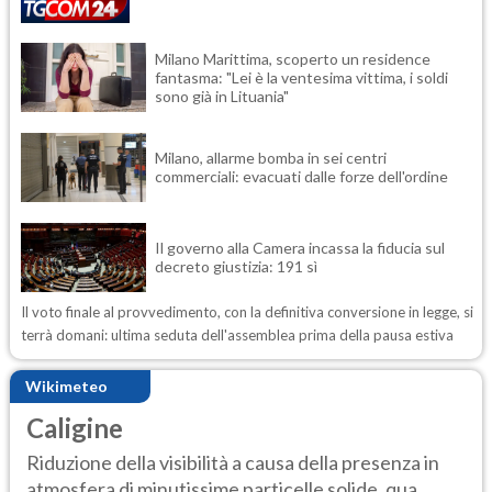
Milano Marittima, scoperto un residence
fantasma: "Lei è la ventesima vittima, i soldi
sono già in Lituania"
Milano, allarme bomba in sei centri
commerciali: evacuati dalle forze dell'ordine
Il governo alla Camera incassa la fiducia sul
decreto giustizia: 191 sì
Il voto finale al provvedimento, con la definitiva conversione in legge, si
terrà domani: ultima seduta dell'assemblea prima della pausa estiva
Wikimeteo
Caligine
Riduzione della visibilità a causa della presenza in
atmosfera di minutissime particelle solide, qua...