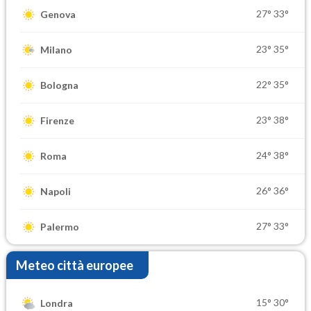
27°
33°
Genova
23°
35°
Milano
22°
35°
Bologna
23°
38°
Firenze
24°
38°
Roma
26°
36°
Napoli
27°
33°
Palermo
Meteo città europee
15°
30°
Londra