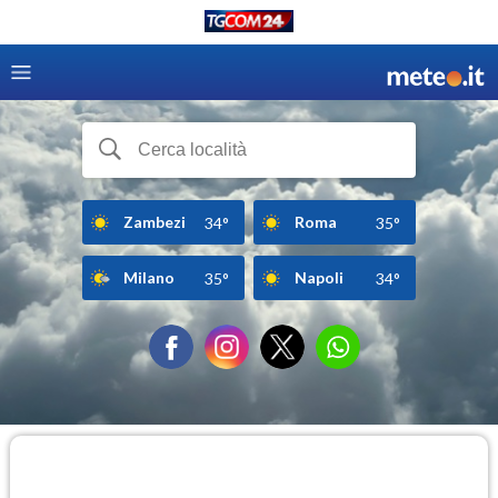
Zambezi
Roma
34°
35°
Milano
Napoli
35°
34°