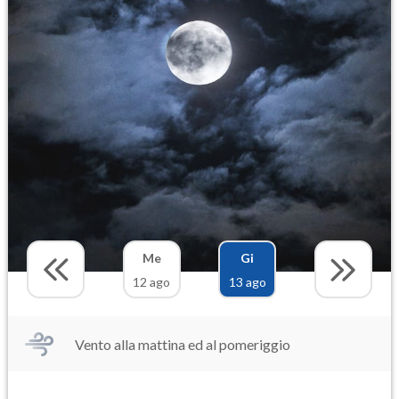
Me
Gi
12 ago
13 ago
Vento alla mattina ed al pomeriggio