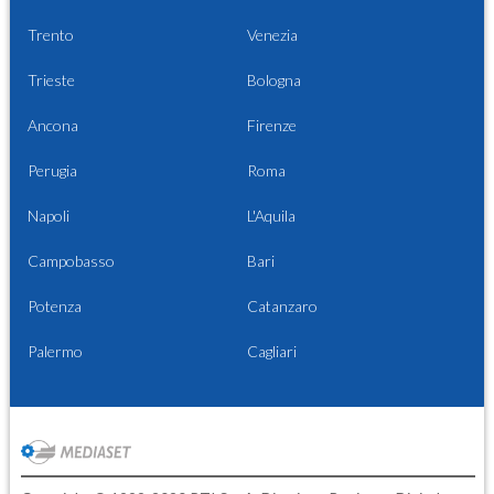
Trento
Venezia
Trieste
Bologna
Ancona
Firenze
Perugia
Roma
Napoli
L'Aquila
Campobasso
Bari
Potenza
Catanzaro
Palermo
Cagliari