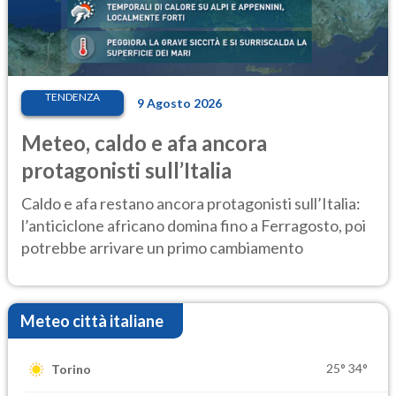
TENDENZA
9 Agosto 2026
Meteo, caldo e afa ancora
protagonisti sull’Italia
Caldo e afa restano ancora protagonisti sull’Italia:
l’anticiclone africano domina fino a Ferragosto, poi
potrebbe arrivare un primo cambiamento
Meteo città italiane
25°
34°
Torino