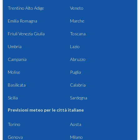
Trentino Alto Adige
Veneto
Emilia Romagna
Marche
Friuli Venezia Giulia
Toscana
Umbria
Lazio
Campania
Abruzzo
Molise
Puglia
Basilicata
Calabria
Sicilia
Sardegna
Previsioni meteo per le città italiane
Torino
Aosta
Genova
Milano