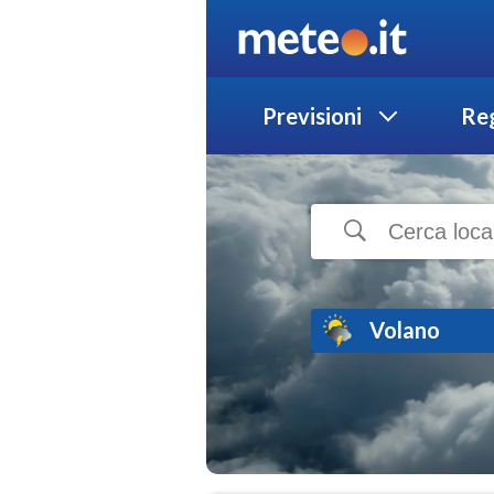
Previsioni
Reg
Volano