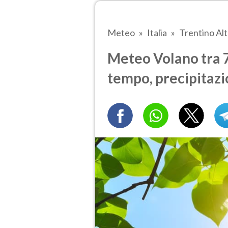
Meteo
Italia
Trentino Al
Meteo Volano tra 7 
tempo, precipitazi