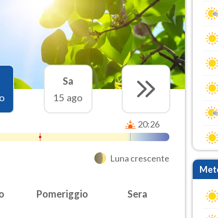
Sa
o
15 ago
20:26
Luna crescente
Mete
o
Pomeriggio
Sera