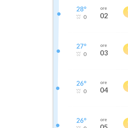
28
°
ore
02
0
27
°
ore
03
0
26
°
ore
04
0
26
°
ore
05