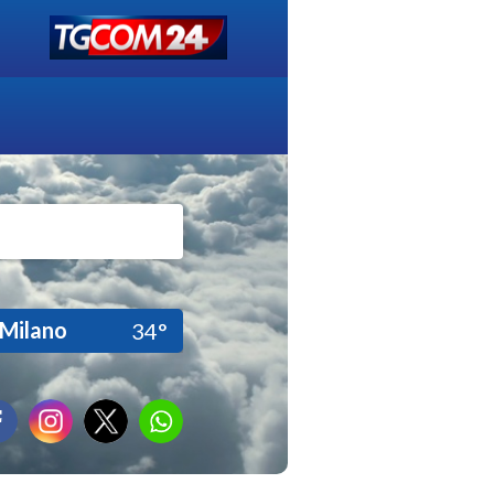
Milano
34°