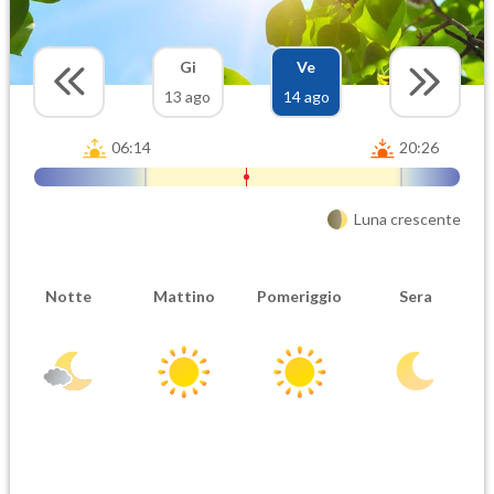
Gi
Ve
13 ago
14 ago
06:14
20:26
Luna crescente
Notte
Mattino
Pomeriggio
Sera