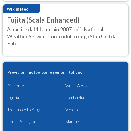
Wikimeteo
Fujita (Scala Enhanced)
A partire dal 1 febbraio 2007 poi il National
Weather Service ha introdotto negli Stati Uniti la
Enh...
Previsioni meteo per le regioni italiane
Piemonte
Valle d'Aosta
Liguria
Lombardia
Trentino Alto Adige
Veneto
Emilia Romagna
Marche