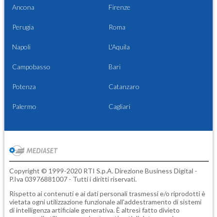
Ancona
Firenze
Perugia
Roma
Napoli
L'Aquila
Campobasso
Bari
Potenza
Catanzaro
Palermo
Cagliari
Copyright © 1999-2020 RTI S.p.A. Direzione Business Digital -
P.Iva 03976881007 - Tutti i diritti riservati.
Rispetto ai contenuti e ai dati personali trasmessi e/o riprodotti è
vietata ogni utilizzazione funzionale all'addestramento di sistemi
di intelligenza artificiale generativa. È altresì fatto divieto