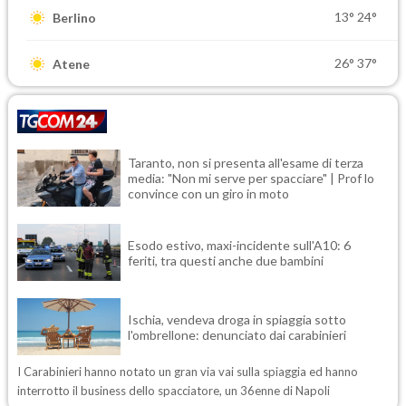
13°
24°
Berlino
26°
37°
Atene
Taranto, non si presenta all'esame di terza
media: "Non mi serve per spacciare" | Prof lo
convince con un giro in moto
Esodo estivo, maxi-incidente sull'A10: 6
feriti, tra questi anche due bambini
Ischia, vendeva droga in spiaggia sotto
l'ombrellone: denunciato dai carabinieri
I Carabinieri hanno notato un gran via vai sulla spiaggia ed hanno
interrotto il business dello spacciatore, un 36enne di Napoli