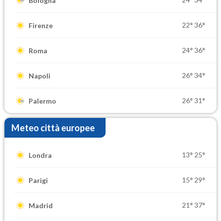
Bologna
22°
36°
Firenze
24°
36°
Roma
26°
34°
Napoli
26°
31°
Palermo
Meteo città europee
13°
25°
Londra
15°
29°
Parigi
21°
37°
Madrid