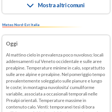
Mostra altri comuni
Meteo Nord-Est Italia
Oggi
Al mattino cielo in prevalenza poco nuvoloso; locali
addensamenti sul Veneto occidentale e sulle aree
prealpine. Temperature minime in calo, soprattutto
sulle aree alpine e prealpine. Nel pomeriggio tempo
prevalentemente soleggiato sulle pianure e lungo
le coste; in montagna nuvolosita' cumuliforme
variabile, associata a occasionali temporali nelle
Prealpi orientali. Temperature massime in
contenuto calo. Venti: temporanei tesi di bora