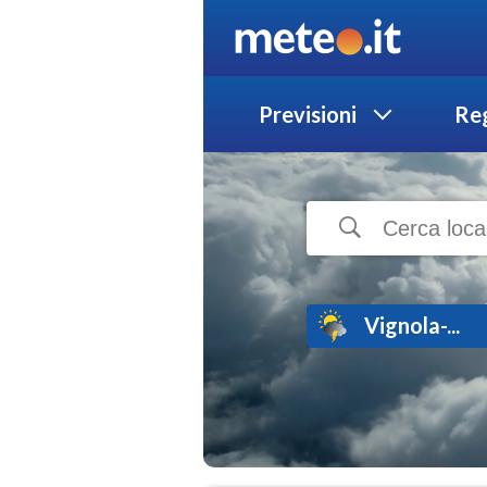
Previsioni
Reg
Vignola-...