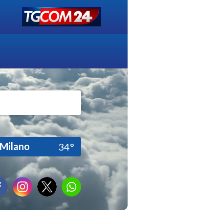
Milano
34°