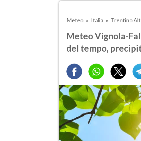
Meteo
Italia
Trentino Al
Meteo Vignola-Fales
del tempo, precipi