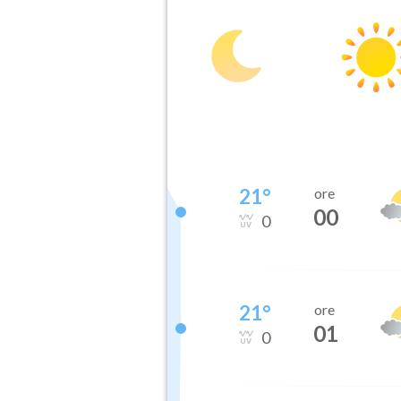
21
°
ore
00
0
21
°
ore
01
0