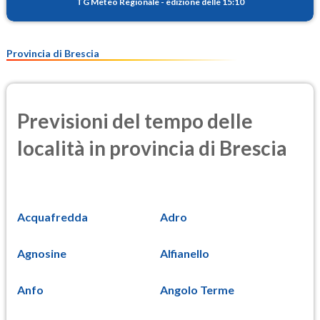
TG Meteo Regionale
-
edizione delle 15:10
Provincia di Brescia
Previsioni del tempo delle
località in provincia di Brescia
Acquafredda
Adro
Agnosine
Alfianello
Anfo
Angolo Terme