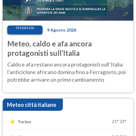
TENDENZA
9 Agosto 2026
Meteo, caldo e afa ancora
protagonisti sull’Italia
Caldo e afa restano ancora protagonisti sull’Italia:
l’anticiclone africano domina fino a Ferragosto, poi
potrebbe arrivare un primo cambiamento
Meteo città italiane
21°
32°
Torino