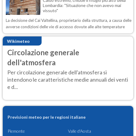
Caldo estremo, chiude il rifugio più alto della
Lombardia: "Situazione che non avevo mai
vissuto"
La decisione del Cai Valtellina, proprietario della struttura, a causa delle
avverse condizioni delle vie di accesso dovute alle alte temperature
Wikimeteo
Circolazione generale
dell'atmosfera
Per circolazione generale dell'atmosfera si
intendono le caratteristiche medie annuali dei venti
e d...
Previsioni meteo per le regioni italiane
Piemonte
Valle d'Aosta