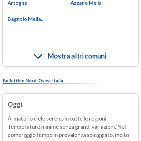
Artogne
Azzano Mella
Bagnolo Mella...
Mostra altri comuni
Bollettino Nord-Ovest Italia
Oggi
Al mattino cielo sereno in tutte le regioni.
Temperature minime senza grandi variazioni. Nel
pomeriggio tempo in prevalenza soleggiato, molto