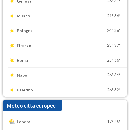
26°
31°
Genova
21°
36°
Milano
24°
36°
Bologna
23°
37°
Firenze
25°
36°
Roma
26°
34°
Napoli
26°
32°
Palermo
Meteo città europee
17°
25°
Londra