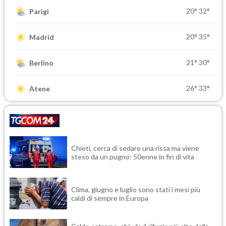
20°
32°
Parigi
20°
35°
Madrid
21°
30°
Berlino
26°
33°
Atene
Chieti, cerca di sedare una rissa ma viene
steso da un pugno: 50enne in fin di vita
Clima, giugno e luglio sono stati i mesi più
caldi di sempre in Europa