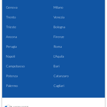
Genova
Milano
Trento
Venezia
Trieste
Bologna
Ancona
Firenze
Perugia
Roma
Napoli
L'Aquila
Campobasso
Bari
Potenza
Catanzaro
Palermo
Cagliari