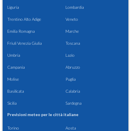
Liguria
Lombardia
Trentino Alto Adige
Veneto
Emilia Romagna
Marche
Friuli Venezia Giulia
Toscana
Umbria
Lazio
Campania
Abruzzo
Molise
Puglia
Basilicata
Calabria
Sicilia
Sardegna
Previsioni meteo per le città italiane
Torino
Aosta