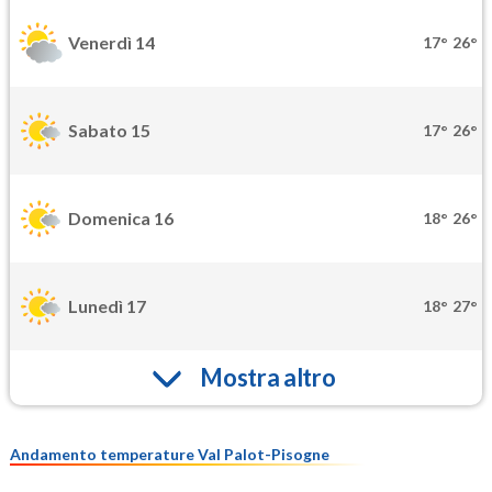
Venerdì 14
17°
26°
Sabato 15
17°
26°
Domenica 16
18°
26°
Lunedì 17
18°
27°
Mostra altro
Andamento temperature Val Palot-Pisogne